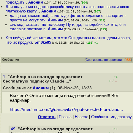
подсадить
,
Аноним
(104), 17:39 , 09-Июл-26, (
104
)
Для получения подарка разработчику всего лишь надо ввести свою
платежную карту,
,
Аноним
(107), 21:03 , 09-Июл-26, (
107
)
да ща хз, скамят всё, вплоть до фоток мордашки с паспортом -
просто не могут отк
,
Аноним
(96), 01:06 , 10-Июл-26, (
111
)
cvc код, сказать, по телефону Ну и, да, наподобии как мтс, они
сделают платную п
,
Аноним
(113), 09:49 , 10-Июл-26, (
113
)
Кто-нибудь объясните им, что это Они должны платить деньги за то,
что их продукт
,
Sm0ke85
(ok), 12:28 , 10-Июл-26, (
116
)
+1
Сообщения
[
Сортировка по времени
|
RSS
]
1.
"Anthropic на полгода предоставит
+1
+
–
бесплатную подписку Claude ..."
/
Сообщение от
Аноним
(1), 08-Июл-26, 18:33
Вы чего? Они это месяцы назад ещё объявили!!! Вот
например.
https://medium.com/@dan.avila7/i-got-selected-for-claud...
Ответить
|
Правка
|
Наверх
|
Cообщить модератору
49.
"Anthropic на полгода предоставит
+10