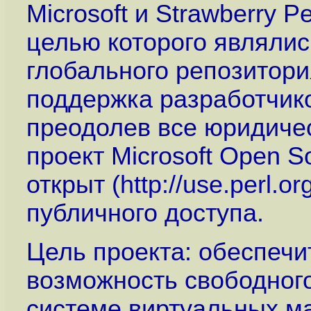
Microsoft и Strawberry 
целью которого являли
глобального репозитори
поддержка разработчиков
преодолев все юридичес
проект Microsoft Open S
открыт (
http://use.perl.o
публичного доступа.
Цель проекта: обеспеч
возможность свободного
системе виртуальных м