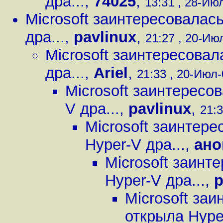
дра...
,
74025
,
13:31 , 28-Июл
Microsoft заинтересовалась
дра...
,
pavlinux
,
21:27 , 20-Июл
Microsoft заинтересовал
дра...
,
Ariel
,
21:33 , 20-Июл-
Microsoft заинтересо
V дра...
,
pavlinux
,
21:3
Microsoft заинтере
Hyper-V дра...
,
ано
Microsoft заинт
Hyper-V дра...
,
p
Microsoft заи
открыла Hyper