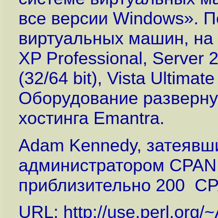
все версии Windows». 
виртуальных машин, на
XP Professional, Server 2
(32/64 bit), Vista Ultimat
Оборудование развернут
хостинга Emantra.
Adam Kennedy, затеявши
администратором CPAN 
приблизительно 200 CP
URL:
http://use.perl.org/