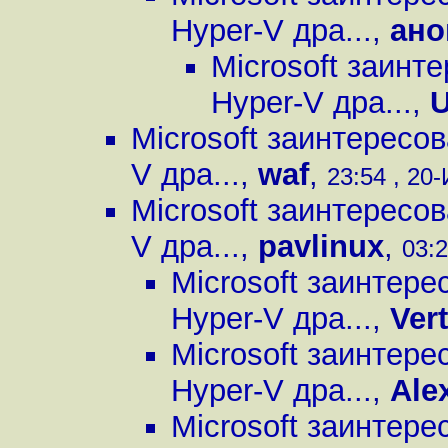
Hyper-V дра...
,
ано
Microsoft заинт
Hyper-V дра...
,
U
Microsoft заинтересо
V дра...
,
waf
,
23:54 , 20-
Microsoft заинтересо
V дра...
,
pavlinux
,
03:2
Microsoft заинтере
Hyper-V дра...
,
Ver
Microsoft заинтере
Hyper-V дра...
,
Ale
Microsoft заинтере