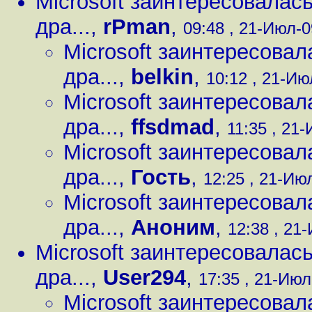
Microsoft заинтересовалась
дра...
,
rPman
,
09:48 , 21-Июл-0
Microsoft заинтересовал
дра...
,
belkin
,
10:12 , 21-Ию
Microsoft заинтересовал
дра...
,
ffsdmad
,
11:35 , 21-
Microsoft заинтересовал
дра...
,
Гость
,
12:25 , 21-Июл
Microsoft заинтересовал
дра...
,
Аноним
,
12:38 , 21-
Microsoft заинтересовалась
дра...
,
User294
,
17:35 , 21-Июл
Microsoft заинтересовал