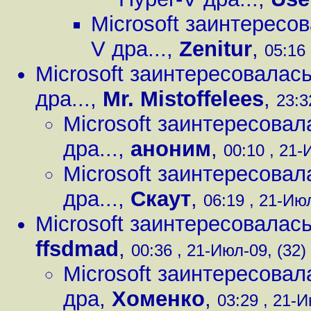
Microsoft заинтересо
V дра...
,
Zenitur
,
05:16 
Microsoft заинтересовалась
дра...
,
Mr. Mistoffelees
,
23:3
Microsoft заинтересовал
дра...
,
аноним
,
00:10 , 21-
Microsoft заинтересовал
дра...
,
Скаут
,
06:19 , 21-Июл
Microsoft заинтересовалась
ffsdmad
,
00:36 , 21-Июл-09, (32)
Microsoft заинтересовал
дра
,
Хоменко
,
03:29 , 21-И