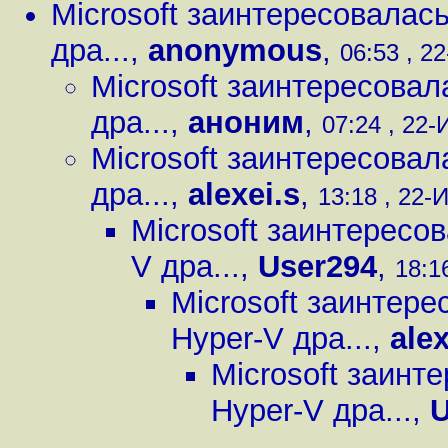
Microsoft заинтересовалась
дра...
,
anonymous
,
06:53 , 2
Microsoft заинтересовал
дра...
,
аноним
,
07:24 , 22-
Microsoft заинтересовал
дра...
,
alexei.s
,
13:18 , 22-
Microsoft заинтересо
V дра...
,
User294
,
18:1
Microsoft заинтере
Hyper-V дра...
,
alex
Microsoft заинт
Hyper-V дра...
,
U