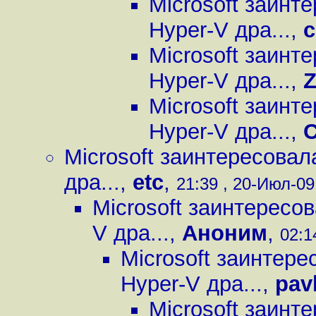
Microsoft заинт
Hyper-V дра...
,
c
Microsoft заинт
Hyper-V дра...
,
Z
Microsoft заинт
Hyper-V дра...
,
С
Microsoft заинтересовал
дра...
,
etc
,
21:39 , 20-Июл-09,
Microsoft заинтересо
V дра...
,
Аноним
,
02:1
Microsoft заинтере
Hyper-V дра...
,
pav
Microsoft заинт