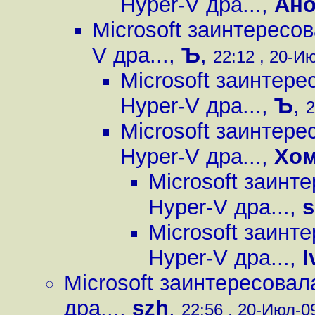
Hyper-V дра...
,
Ан
Microsoft заинтересо
V дра...
,
Ъ
,
22:12 , 20-Ию
Microsoft заинтере
Hyper-V дра...
,
Ъ
,
2
Microsoft заинтере
Hyper-V дра...
,
Хом
Microsoft заинт
Hyper-V дра...
,
s
Microsoft заинт
Hyper-V дра...
,
I
Microsoft заинтересовал
дра...
,
szh
,
22:56 , 20-Июл-09