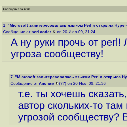
Сообщения по теме
1.
"Microsoft заинтересовалась языком Perl и открыла Hyper-V
Сообщение от
perl coder
on 20-Июл-09, 21:24
А ну руки прочь от perl
угроза сообществу!
7.
"Microsoft заинтересовалась языком Perl и открыла Hyp
Сообщение от
Аноним
(??) on 20-Июл-09, 21:36
т.е. ты хочешь сказат
автор скольких-то там
угрозой сообществу? В