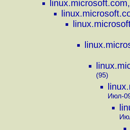
linux.microsoft.com
linux.microsoft.
linux.microso
linux.micro
linux.mi
(95)
linux
Июл-09
li
Июл