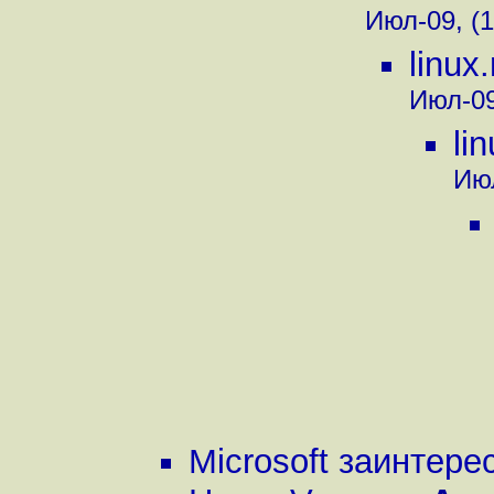
Июл-09, (1
linux
Июл-09
li
Июл
Microsoft заинтере