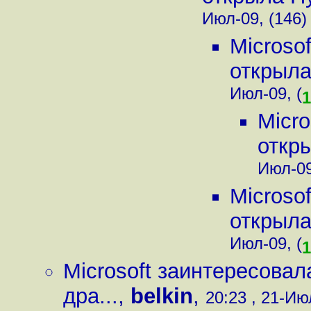
Июл-09, (146)
Microso
открыла
Июл-09, (
1
Micro
откры
Июл-09
Microso
открыла
Июл-09, (
1
Microsoft заинтересовал
дра...
,
belkin
,
20:23 , 21-Ию