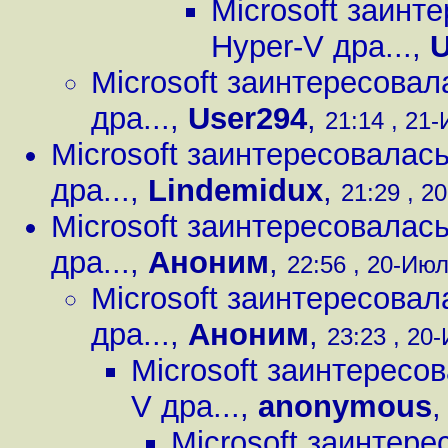
Microsoft заинт
Hyper-V дра...
,
U
Microsoft заинтересовал
дра...
,
User294
,
21:14 , 21-
Microsoft заинтересовалась
дра...
,
Lindemidux
,
21:29 , 2
Microsoft заинтересовалась
дра...
,
Аноним
,
22:56 , 20-Июл
Microsoft заинтересовал
дра...
,
Аноним
,
23:23 , 20-
Microsoft заинтересо
V дра...
,
anonymous
Microsoft заинтере