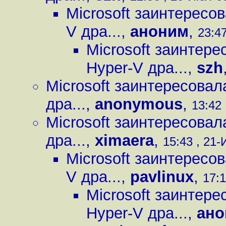
Microsoft заинтересо
V дра...
,
аноним
,
23:47
Microsoft заинтере
Hyper-V дра...
,
szh
Microsoft заинтересовал
дра...
,
anonymous
,
13:42 
Microsoft заинтересовал
дра...
,
ximaera
,
15:43 , 21-
Microsoft заинтересо
V дра...
,
pavlinux
,
17:1
Microsoft заинтере
Hyper-V дра...
,
ано