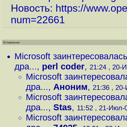
Новость:
https://www.op
num=22661
Оглавление
Microsoft заинтересовалась
дра...
,
perl coder
,
21:24 , 20-И
Microsoft заинтересовал
дра...
,
Аноним
,
21:36 , 20-
Microsoft заинтересовал
дра...
,
Stas
,
11:52 , 21-Июл-0
Microsoft заинтересовал