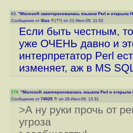
63.
"Microsoft заинтересовалась языком Perl и открыла Hy
Сообщение от
Stas
(??) on 21-Июл-09, 11:52
Если быть честным, т
уже ОЧЕНЬ давно и эт
интерпретатор Perl ес
изменяет, аж в MS SQL
174
.
"Microsoft заинтересовалась языком Perl и открыла H
Сообщение от
74025
on 28-Июл-09, 13:31
>А ну руки прочь от pe
угроза