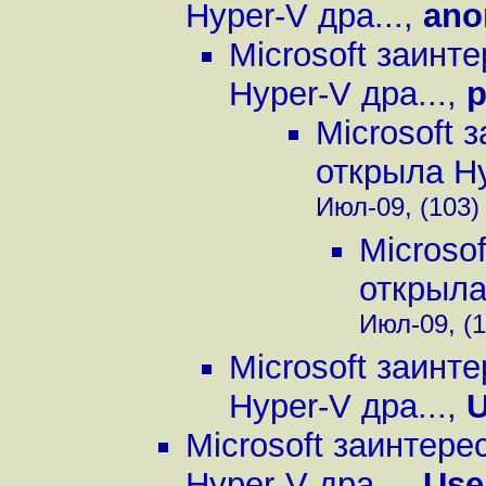
Hyper-V дра...
,
ano
Microsoft заинт
Hyper-V дра...
,
p
Microsoft 
открыла Hy
Июл-09, (103)
Microso
открыла
Июл-09, (1
Microsoft заинт
Hyper-V дра...
,
U
Microsoft заинтере
Hyper-V дра...
,
Use