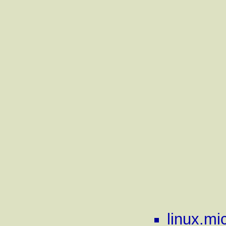
linux.mi