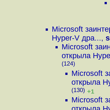
Microsoft заинт
Hyper-V дра...
,
s
Microsoft заи
открыла Hyper
(124)
Microsoft 
открыла Hy
(130)
+1
Microsoft 
открыла Hy