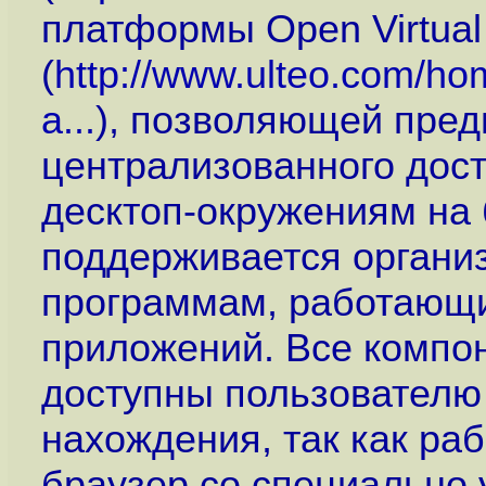
платформы Open Virtual
(
http://www.ulteo.com/ho
a...
), позволяющей пред
централизованного дост
десктоп-окружениям на 
поддерживается органи
программам, работающи
приложений. Все компон
доступны пользователю 
нахождения, так как ра
браузер со специально 