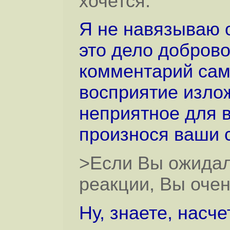
хочется.
Я не навязываю 
это дело доброво
комментарий сами
восприятие излож
неприятное для в
произнося ваши 
>Если Вы ожидали
реакции, Вы очен
Ну, знаете, насч