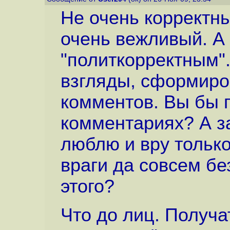
Не очень корректн
очень вежливый. А
"политкорректным".
взгляды, сформиро
комментов. Вы бы 
комментариях? А за
люблю и вру только
враги да совсем б
этого?
Что до лиц. Получа