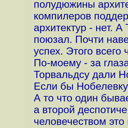
полудюжины архите
компилеров подде
архитектур - нет. 
поюзал. Почти наве
успех. Этого всего
По-моему - за глаз
Торвальдсу дали Но
Если бы Нобелевку 
А то что один быв
а второй деспотиче 
человечеством это 