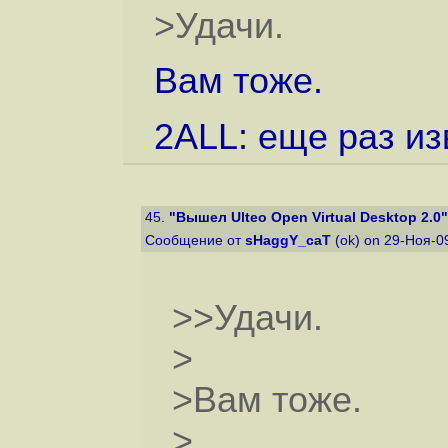
>Удачи.
Вам тоже.
2ALL: еще раз и
45.
"Вышел Ulteo Open Virtual Desktop 2.0"
Сообщение от
sHaggY_caT
(ok) on 29-Ноя-0
>>Удачи.
>
>Вам тоже.
>