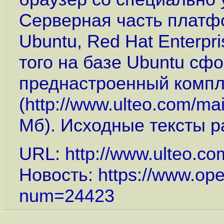
Серверная часть платф
Ubuntu, Red Hat Enterpr
того на базе Ubuntu сф
преднастроенный компле
(
http://www.ulteo.com/ma
Мб). Исходные тексты ра
URL:
http://www.ulteo.c
Новость:
https://www.op
num=24423