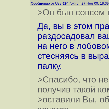
Сообщение от
User294
(ok) on 27-Ноя-09, 18:3
>Он был совсем 
Да, вы в этом пр
раздосадовал ва
на него в лобовом
стесняясь в выра
палку.
>Спасибо, что не
получив такой к
>оставили Вы, о