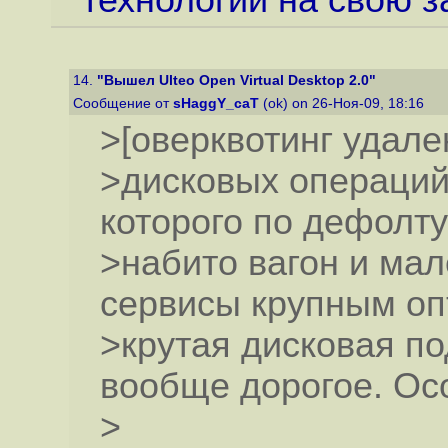
14.
"Вышел Ulteo Open Virtual Desktop 2.0"
Сообщение от
sHaggY_caT
(ok) on 26-Ноя-09, 18:16
>[оверквотинг удале
>дисковых операций 
которого по дефолту
>набито вагон и мал
сервисы крупным оп
>крутая дисковая по
вообще дорогое. Ос
>