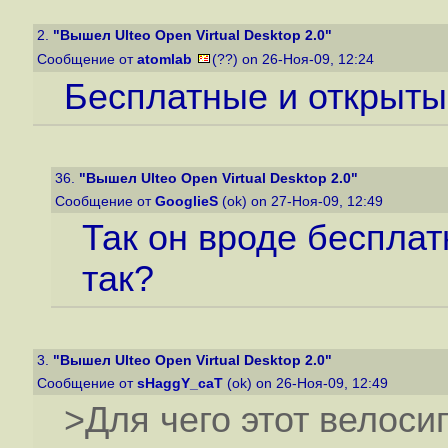
2.
"Вышел Ulteo Open Virtual Desktop 2.0"
Сообщение от
atomlab
(??) on 26-Ноя-09, 12:24
Бесплатные и открыты
36.
"Вышел Ulteo Open Virtual Desktop 2.0"
Сообщение от
GooglieS
(ok) on 27-Ноя-09, 12:49
Так он вроде бесплат
так?
3.
"Вышел Ulteo Open Virtual Desktop 2.0"
Сообщение от
sHaggY_caT
(ok) on 26-Ноя-09, 12:49
>Для чего этот велос