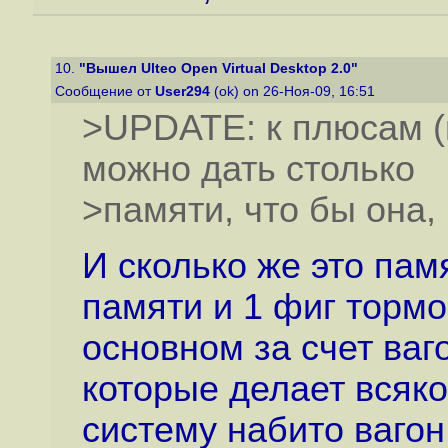
10.
"Вышел Ulteo Open Virtual Desktop 2.0"
Сообщение от
User294
(ok) on 26-Ноя-09, 16:51
>UPDATE: к плюсам (п
можно дать столько
>памяти, что бы она,
И сколько же это пам
памяти и 1 фиг тормо
основном за счет ва
которые делает всякое
систему набито вагон