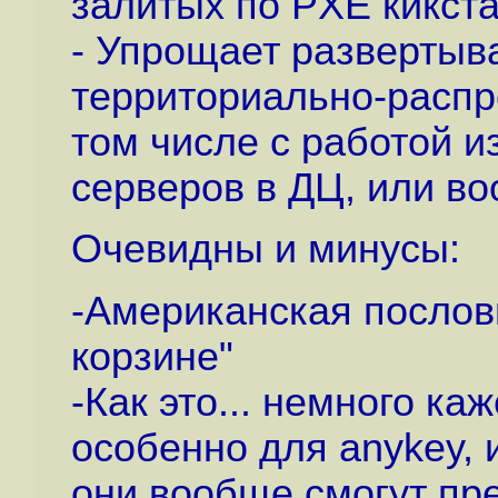
залитых по PXE кикста
- Упрощает развертыв
территориально-распр
том числе с работой и
серверов в ДЦ, или во
Очевидны и минусы:
-Американская послови
корзине"
-Как это... немного к
особенно для anykey, и
они вообще смогут пре