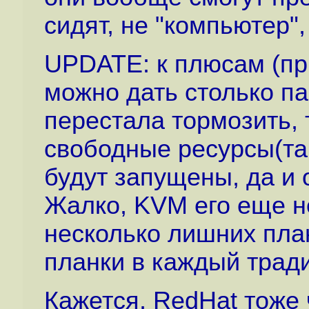
сидят, не "компьютер", 
UPDATE: к плюсам (при
можно дать столько па
перестала тормозить, 
свободные ресурсы(так
будут запущены, да и 
Жалко, KVM его еще не
несколько лишних пла
планки в каждый трад
Кажется, RedHat тоже ч