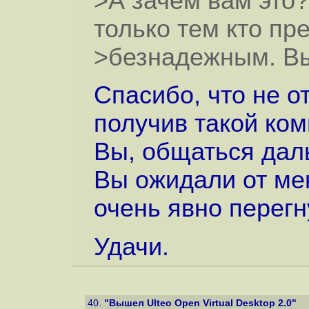
>А зачем вам это?
только тем кто пр
>безнадежным. Вы
Спасибо, что не о
получив такой ко
Вы, общаться дал
Вы ожидали от мен
очень явно перегн
Удачи.
40.
"Вышел Ulteo Open Virtual Desktop 2.0"