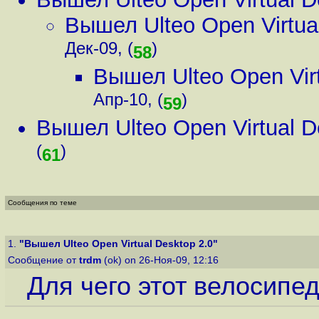
Вышел Ulteo Open Virtua
Дек-09, (
)
58
Вышел Ulteo Open Virt
Апр-10, (
)
59
Вышел Ulteo Open Virtual D
(
)
61
Сообщения по теме
1.
"Вышел Ulteo Open Virtual Desktop 2.0"
Сообщение от
trdm
(ok) on 26-Ноя-09, 12:16
Для чего этот велосипе