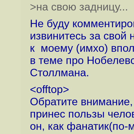
>на свою задницу...
Не буду комментиро
извинитесь за свой 
к моему (имхо) впо
в теме про Нобелев
Столлмана.
<offtop>
Обратите внимание, 
принес пользы челов
он, как фанатик(по-м