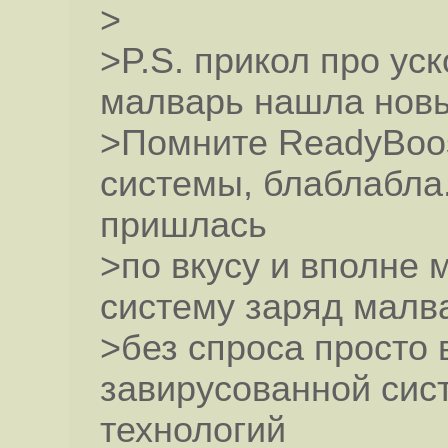
>
>P.S. прикол про ус
малварь нашла новы
>Помните ReadyBoos
системы, блаблабла
пришлась
>по вкусу и вполне 
систему заряд малв
>без спроса просто 
завирусованной сис
технологий