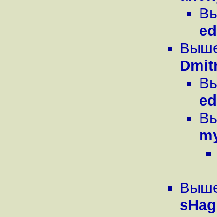
Вы
ed
Вышел
Dmit
Вы
ed
Вы
m
Вышел
sHag