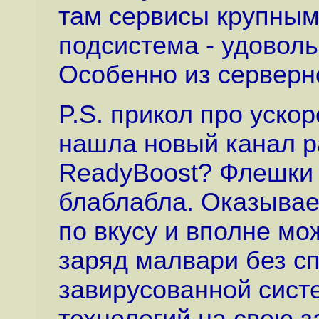
там сервисы крупным 
подсистема - удоволь
Особенно из серверн
P.S. прикол про уско
нашла новый канал р
ReadyBoost? Флешки 
блаблабла. Оказывае
по вкусу и вполне мо
заряд малвари без сп
завирусованной сист
технологий на свою за