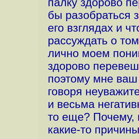
палку здорово пе
бы разобраться з
его взглядах и чт
рассуждать о том
лично моем поним
здорово перевеши
поэтому мне ваш
говоря неуважите
и весьма негатив
то еще? Почему, 
какие-то причины