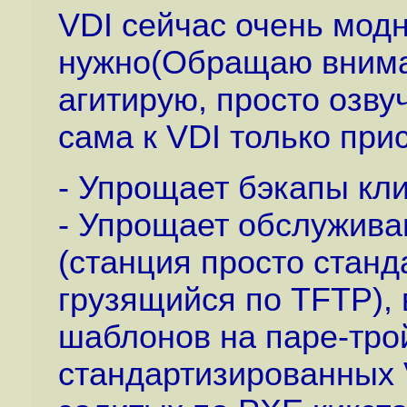
VDI сейчас очень модн
нужно(Обращаю вниман
агитирую, просто озву
сама к VDI только пр
- Упрощает бэкапы кл
- Упрощает обслужива
(станция просто станд
грузящийся по TFTP), 
шаблонов на паре-трой
стандартизированных 