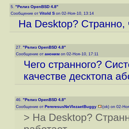
5.
"Релиз OpenBSD 4.8"
Сообщение от
Vitold S
on 02-Ноя-10, 13:14
На Desktop? Странно, 
27.
"Релиз OpenBSD 4.8"
Сообщение от
аноним
on 02-Ноя-10, 17:11
Чего странного? Сист
качестве десктопа а
46.
"Релиз OpenBSD 4.8"
Сообщение от
PereresusNeVlezaetBuggy
(ok) on 02-Но
> На Desktop? Странн