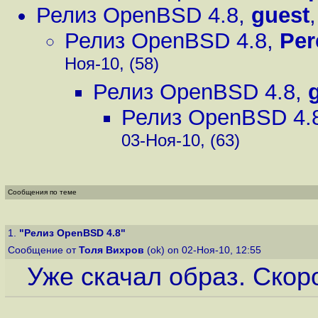
Релиз OpenBSD 4.8
,
guest
Релиз OpenBSD 4.8
,
Per
Ноя-10, (58)
Релиз OpenBSD 4.8
,
Релиз OpenBSD 4.
03-Ноя-10, (63)
Сообщения по теме
1.
"Релиз OpenBSD 4.8"
Сообщение от
Толя Вихров
(ok) on 02-Ноя-10, 12:55
Уже скачал образ. Скоро