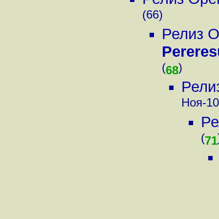
(66)
Релиз 
Perere
(
)
68
Рели
Ноя-10,
Ре
(
71