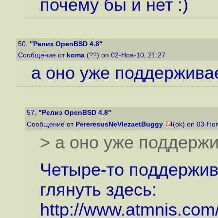
почему бы и нет :)
50.
"Релиз OpenBSD 4.8"
Сообщение от
koma
(??) on 02-Ноя-10, 21:27
а оно уже поддержива
57.
"Релиз OpenBSD 4.8"
Сообщение от
PereresusNeVlezaetBuggy
(ok) on 03-Но
> а оно уже поддерж
Четыре-то поддержива
глянуть здесь:
http://www.atmnis.com