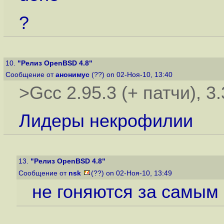
?
10.
"Релиз OpenBSD 4.8"
Сообщение от
анонимус
(??) on 02-Ноя-10, 13:40
>Gcc 2.95.3 (+ патчи), 3.
Лидеры некрофилии
13.
"Релиз OpenBSD 4.8"
Сообщение от
nsk
(??) on 02-Ноя-10, 13:49
не гоняются за самым