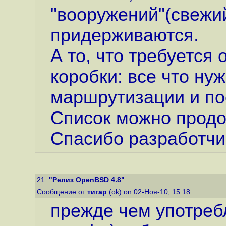
"вооружений"(свежий
придерживаются.
А то, что требуется 
коробки: все что ну
маршрутизации и пос
Список можно продо
Спасибо разработчи
21.
"Релиз OpenBSD 4.8"
Сообщение от
тигар
(ok) on 02-Ноя-10, 15:18
прежде чем употребл