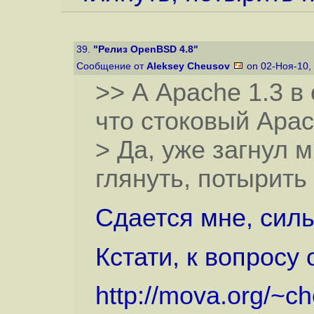
39.
"Релиз OpenBSD 4.8"
Сообщение от
Aleksey Cheusov
on 02-Ноя-10,
>> А Apache 1.3 в
что стоковый Apac
> Да, уже загнул 
глянуть, потырить 
Сдается мне, силь
Кстати, к вопросу о
http://mova.org/~c