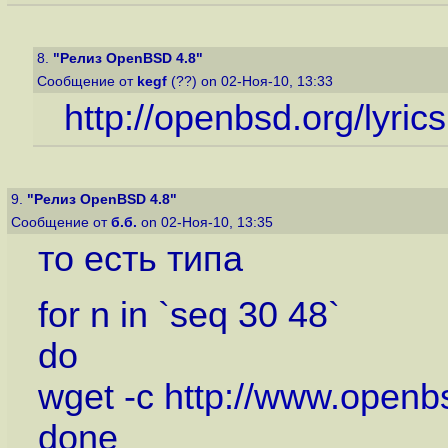
8.
"Релиз OpenBSD 4.8"
Сообщение от
kegf
(??) on 02-Ноя-10, 13:33
http://openbsd.org/lyrics
9.
"Релиз OpenBSD 4.8"
Сообщение от
б.б.
on 02-Ноя-10, 13:35
то есть типа
for n in `seq 30 48`
do
wget -c
http://www.openb
done