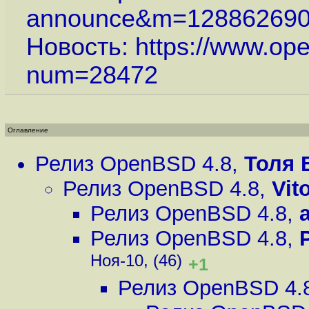
announce&m=12886269
Новость:
https://www.op
num=28472
Оглавление
Релиз OpenBSD 4.8
,
Толя 
Релиз OpenBSD 4.8
,
Vit
Релиз OpenBSD 4.8
,
Релиз OpenBSD 4.8
,
Ноя-10, (46)
+1
Релиз OpenBSD 4.