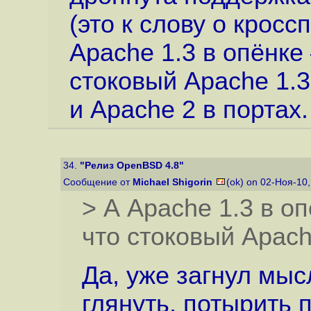
(это к слову о крос
Apache 1.3 в опёнке 
стоковый Apache 1.
и Apache 2 в портах.
34.
"Релиз OpenBSD 4.8"
Сообщение от
Michael Shigorin
(ok) on 02-Ноя-10
> А Apache 1.3 в о
что стоковый Apach
Да, уже загнул мыс
глянуть, потырить п