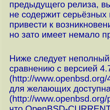
предыдущего релиза, в
не содержит серьёзных 
привести к возникновен
но зато имеет немало п
Ниже следует неполный
сравнению с версией 4.
(
http://www.openbsd.org/
для желающих доступна
(
http://www.openbsd.org/
что OpenBSD-CURRENT (