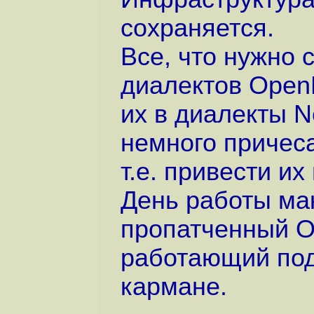
сохраняется.
Все, что нужно с
диалектов Open
их в диалекты N
немного причеса
т.е. привести их
День работы ма
пропатченный O
работающий подо
кармане.