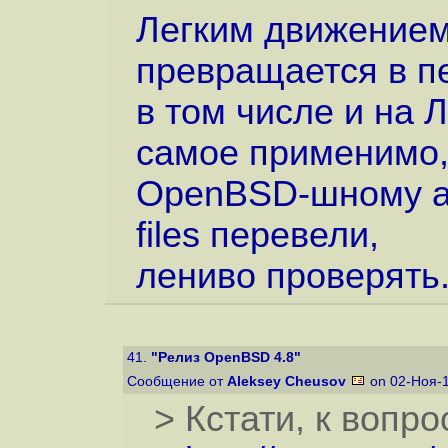
Легким движением
превращается в 
в том числе и на 
самое применимо,
OpenBSD-шному ap
files перевели,
лениво проверять
41.
"Релиз OpenBSD 4.8"
Сообщение от
Aleksey Cheusov
on 02-Ноя-1
> Кстати, к вопрос