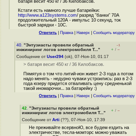
батаря весит 450 кг / 36 Килобаксов.
Кстати есть намного лучше батарейки:
http://www.a123systems.com
/ разряд "банки" 70A
продолжительный 120А - импульс 10 секунд, ток
быстрой зарядки - 10С.
Ответить
|
Правка
|
Наверх
|
Cообщить модератору
40.
"Энтузиасты провели обратный
–1
+
–
инжиниринг логов электромобиля T..."
/
Сообщение от
User294
(ok), 07-Ноя-10, 01:17
> батаря весит 450 кг / 36 Килобаксов.
Пямятуя о том что литий-ион живет 2-3 года а потом
надо менять - недурно чуваки устроились: раз в 2-3
года юзеру придется отваливать цену средненькой
такой иномарочки... за батарейку :)
Ответить
|
Правка
|
Наверх
|
Cообщить модератору
42
.
"Энтузиасты провели обратный
+
–
/
инжиниринг логов электромобиля T..."
Сообщение от
Arti
(??), 07-Ноя-10, 17:39
Не преживайте всервноЮ, все будем ездить на
электричестве, тесла-момторс можно уважать