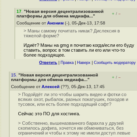
17
.
"Новая версия децентрализованной
+
–
/
платформы для обмена медиафа..."
Сообщение от
Аноним
(-), 05-Дек-13, 17:58
> Маны самому почитать никак? Дислексия в
тяжелой форме?
Идиёт? Маны на gmg я почитаю когда/если его буду
ставить, вопрос в том ставить ли его или что-то
более подходящее.
Ответить
|
Правка
|
Наверх
|
Cообщить модератору
15.
"Новая версия децентрализованной
+
–
/
платформы для обмена медиафа..."
Сообщение от
Алексей
(??), 05-Дек-13, 17:45
> Подойдёт ли это чтобы шарить видео и фотки со
всяких охот, рыбалок, разных покатушек, походов и
тусовок, или есть более подходящий софт?
Сейчас это ПО для хостинга.
> Собственно, вышеназванного барахла у друзей
скопилось дофига, хочется им обмениваться, без
ограничений и чтобы к этому не имели доступ левые