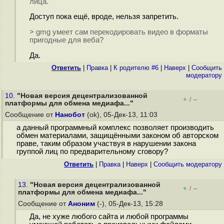
лица.
Доступ пока ещё, вроде, нельзя запретить.
> gmg умеет сам перекодировать видео в форматы
пригодные для веба?
Да.
Ответить
|
Правка
|
К родителю #6
|
Наверх
|
Cообщить
модератору
10.
"Новая версия децентрализованной
+
–
/
платформы для обмена медиафа..."
Сообщение от
Нанобот
(ok), 05-Дек-13, 11:03
а данный программный комплекс позволяет производить
обмен материалами, защищёнными законом об авторском
праве, таким образом участвуя в нарушении закона
группой лиц по предварительному сговору?
Ответить
|
Правка
|
Наверх
|
Cообщить модератору
13.
"Новая версия децентрализованной
+
–
/
платформы для обмена медиафа..."
Сообщение от
Аноним
(-), 05-Дек-13, 15:28
Да, не хуже любого сайта и любой программы