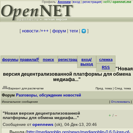
Профиль:
Аноним
(
вход
|
регистрация
)
неRU
opennet.me
[
новости
/
+++
|
форум
|
теги
|
]
форумы
правила/FAQ
поиск
регистрация
вход/
слежка
выход
RSS
"Новая
версия децентрализованной платформы для обмена
медиафа..."
Вариант для распечатки
Пред. тема
|
След. тема
Форум
Разговоры, обсуждение новостей
Изначальное сообщение
[
Отслеживать
]
"Новая версия децентрализованной
+
–
/
платформы для обмена медиафа..."
Сообщение от
opennews
(ok), 04-Дек-13, 20:46
Вышла (
http://mediagoblin.org/news/mediagoblin-0.6.0-lore-of-