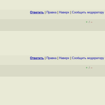
Ответить
|
Правка
|
Наверх
|
Cообщить модератору
+
–
/
Ответить
|
Правка
|
Наверх
|
Cообщить модератору
+
–
/