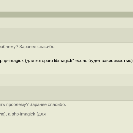
проблему? Заранее спасибо.
 php-imagick (для которого libmagick* ессно будет зависимостью)
ить проблему? Заранее спасибо.
ю), а php-imagick (для