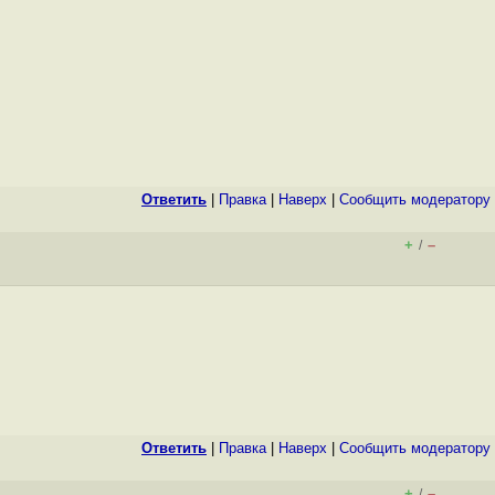
Ответить
|
Правка
|
Наверх
|
Cообщить модератору
+
–
/
Ответить
|
Правка
|
Наверх
|
Cообщить модератору
+
–
/