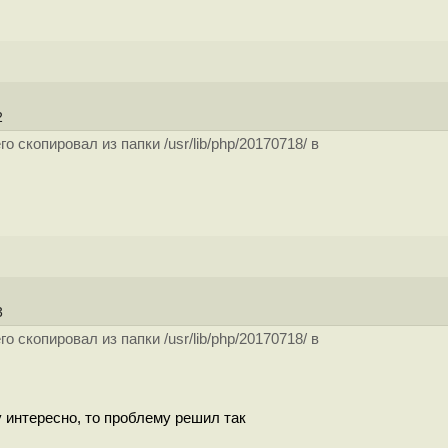
22
 скопировал из папки /usr/lib/php/20170718/ в
23
 скопировал из папки /usr/lib/php/20170718/ в
 интересно, то проблему решил так