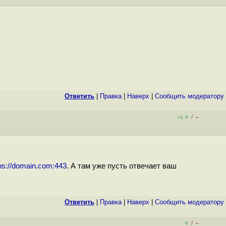
Ответить
|
Правка
|
Наверх
|
Cообщить модератору
+
–
/
+1
ps://domain.com:443
. А там уже пусть отвечает ваш
Ответить
|
Правка
|
Наверх
|
Cообщить модератору
+
–
/