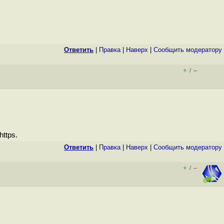
Ответить
|
Правка
|
Наверх
|
Cообщить модератору
+
–
/
ttps.
Ответить
|
Правка
|
Наверх
|
Cообщить модератору
+
–
/