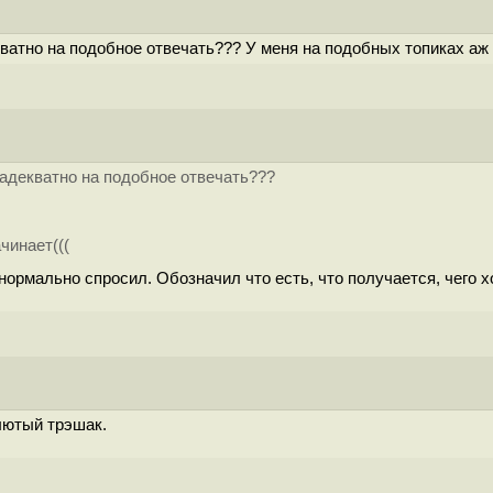
ватно на подобное отвечать??? У меня на подобных топиках аж 
 адекватно на подобное отвечать???
чинает(((
нормально спросил. Обозначил что есть, что получается, чего 
 лютый трэшак.