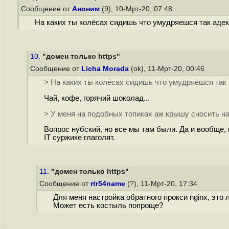
Сообщение от
Аноним
(9), 10-Мрт-20, 07:48
На каких ты колёсах сидишь что умудряешся так адек
10.
"домен только https"
Сообщение от
Licha Morada
(ok), 11-Мрт-20, 00:46
> На каких ты колёсах сидишь что умудряешся так
Чай, кофе, горячий шоколад...
> У меня на подобных топиках аж крышу сносить на
Вопрос нубский, но все мы там были. Да и вообще, 
IT суржике глаголят.
11.
"домен только https"
Сообщение от
rtr54name
(?), 11-Мрт-20, 17:34
Для меня настройка обратного прокси nginx, это
Может есть костыль попроще?