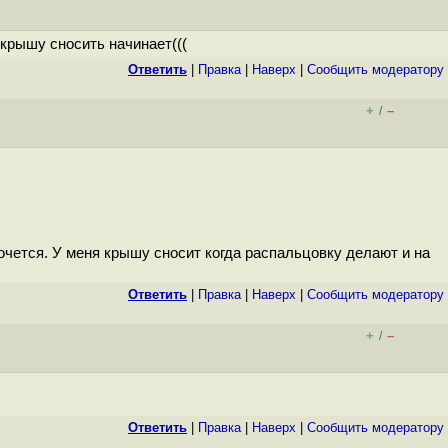
крышу сносить начинает(((
Ответить
|
Правка
|
Наверх
|
Cообщить модератору
+
–
/
хочется. У меня крышу сносит когда распальцовку делают и на
Ответить
|
Правка
|
Наверх
|
Cообщить модератору
+
–
/
Ответить
|
Правка
|
Наверх
|
Cообщить модератору