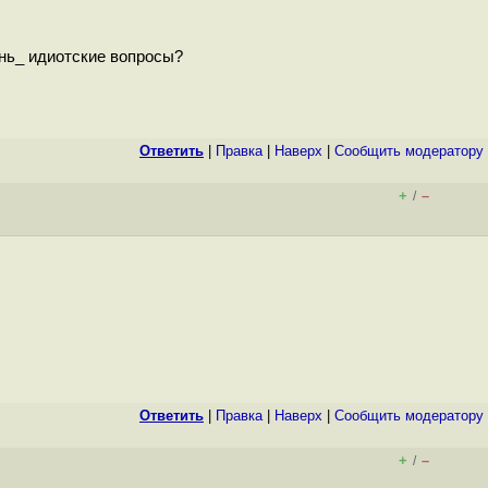
ень_ идиотские вопросы?
Ответить
|
Правка
|
Наверх
|
Cообщить модератору
+
–
/
Ответить
|
Правка
|
Наверх
|
Cообщить модератору
+
–
/