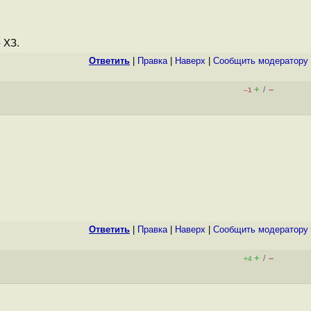
 ХЗ.
Ответить
|
Правка
|
Наверх
|
Cообщить модератору
+
–
/
–1
Ответить
|
Правка
|
Наверх
|
Cообщить модератору
+
–
/
+4