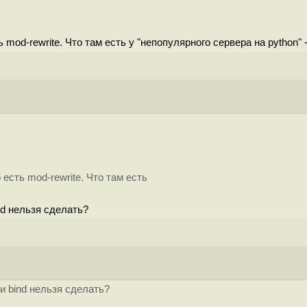
mod-rewrite. Что там есть у "непопулярного сервера на python" -
есть mod-rewrite. Что там есть
nd нельзя сделать?
ми bind нельзя сделать?