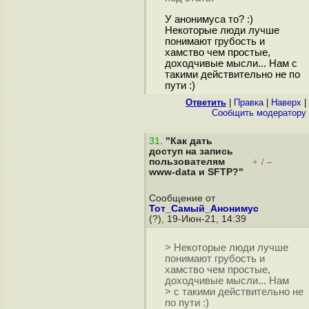
У анонимуса то? :)
Некоторые люди лучше
понимают грубость и
хамство чем простые,
доходчивые мысли... Нам с
такими действительно не по
пути :)
Ответить
|
Правка
|
Наверх
|
Cообщить модератору
31
.
"Как дать
доступ на запись
пользователям
+
–
/
www-data и SFTP?"
Сообщение от
Тот_Самый_Анонимус
(?), 19-Июн-21, 14:39
> Некоторые люди лучше
понимают грубость и
хамство чем простые,
доходчивые мысли... Нам
> с такими действительно не
по пути :)