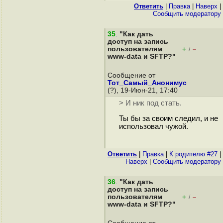
Ответить
|
Правка
|
Наверх
|
Cообщить модератору
35
.
"Как дать
доступ на запись
пользователям
+
–
/
www-data и SFTP?"
Сообщение от
Тот_Самый_Анонимус
(?), 19-Июн-21, 17:40
> И ник под стать.
Ты бы за своим следил, и не
использовал чужой.
Ответить
|
Правка
|
К родителю #27
|
Наверх
|
Cообщить модератору
36
.
"Как дать
доступ на запись
пользователям
+
–
/
www-data и SFTP?"