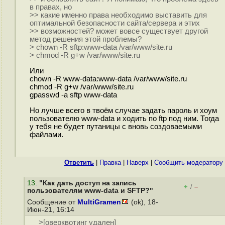
в правах, но
>> какие именно права необходимо выставить для
оптимальной безопасности сайта/сервера и этих
>> возможностей? может вовсе существует другой
метод решения этой проблемы?
> chown -R sftp:www-data /var/www/site.ru
> chmod -R g+w /var/www/site.ru
Или
chown -R www-data:www-data /var/www/site.ru
chmod -R g+w /var/www/site.ru
gpasswd -a sftp www-data
Но лучше всего в твоём случае задать пароль и хоум
пользователю www-data и ходить по ftp под ним. Тогда
у тебя не будет путаницы с вновь создоваемыми
файлами.
Ответить
|
Правка
|
Наверх
|
Cообщить модератору
13
.
"Как дать доступ на запись
+
–
/
пользователям www-data и SFTP?"
Сообщение от
MultiGramen
(ok), 18-
Июн-21, 16:14
>[оверквотинг удален]