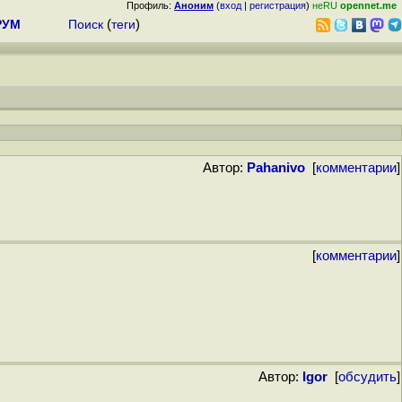
Профиль:
Аноним
(
вход
|
регистрация
)
неRU
opennet.me
РУМ
Поиск
(
теги
)
Автор:
Pahanivo
[
комментарии
]
[
комментарии
]
Автор:
Igor
[
обсудить
]