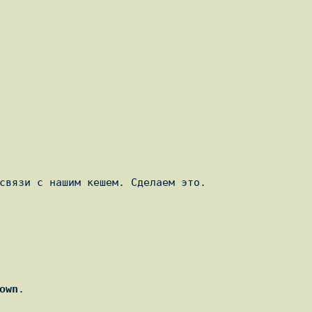
связи с нашим кешем. Сделаем это.

own
.
