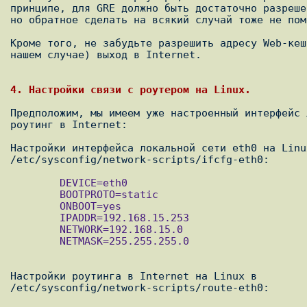
принципе, для GRE должно быть достаточно разреше
но обратное сделать на всякий случай тоже не поме
Кроме того, не забудьте разрешить адресу Web-кеш
нашем случае) выход в Internet.

4. Настройки связи с роутером на Linux.
Предположим, мы имеем уже настроенный интерфейс 
роутинг в Internet:

Настройки интерфейса локальной сети eth0 на Linux
        DEVICE=eth0

        BOOTPROTO=static

        ONBOOT=yes

        IPADDR=192.168.15.253

        NETWORK=192.168.15.0

        NETMASK=255.255.255.0

Настройки роутинга в Internet на Linux в
