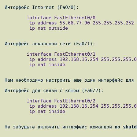
        interface FastEthernet0/0

         ip address 55.66.77.90 255.255.255.252

         ip nat outside

        interface FastEthernet0/1

         ip address 192.168.15.254 255.255.255.0

         ip nat inside

Нам необходимо настроить еще один интерфейс для 
        interface FastEthernet0/2

         ip address 192.168.16.254 255.255.255.0

         ip nat inside

Не забудьте включить интерфейс командой 
no shutd