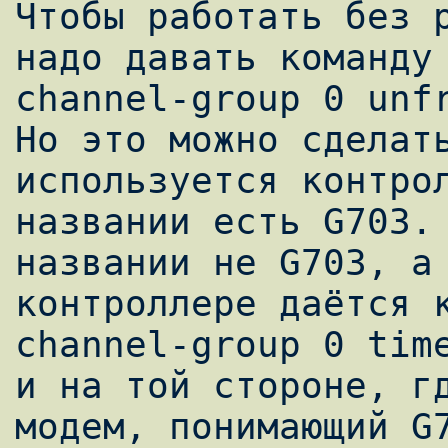
Чтобы работать без р
надо давать команду

channel-group 0 unfr
Hо это можно сделать
используется контрол
названии есть G703. 
названии не G703, а 
контроллере даётся к
channel-group 0 time
и на той стороне, гд
модем, понимающий G7