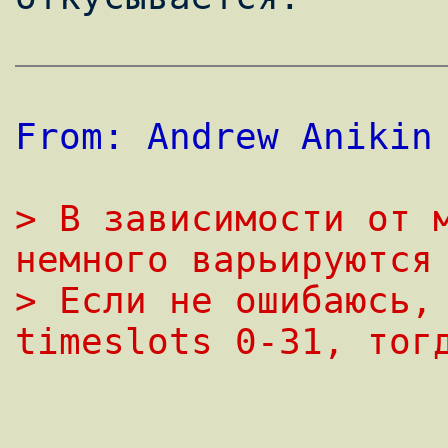
From: Andrew Anikin
> В зависимости от м
немного варьируются
> Если не ошибаюсь, 
timeslots 0-31, тог