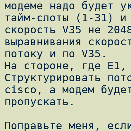
модеме надо будет ук
тайм-слоты (1-31) и 
скорость V35 не 2048
выравнивания скорост
потоку и по V35.

Hа стороне, где Е1, 
Структурировать пото
cisco, а модем будет
пропускать.
