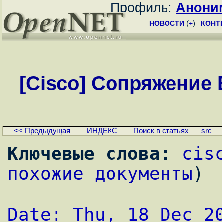
Профиль:
Анони
НОВОСТИ
(
+
)
КОНТ
[Cisco] Сопряжение E1
<< Предыдущая
ИНДЕКС
Поиск в статьях
src
Ключевые слова:
cis
похожие документы
)
Date: Thu, 18 Dec 2