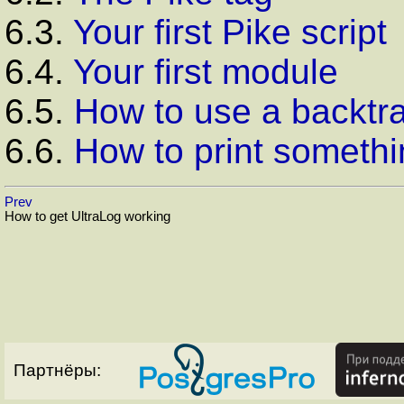
6.3.
Your first Pike script
6.4.
Your first module
6.5.
How to use a backtr
6.6.
How to print somethin
Prev
How to get UltraLog working
Партнёры: