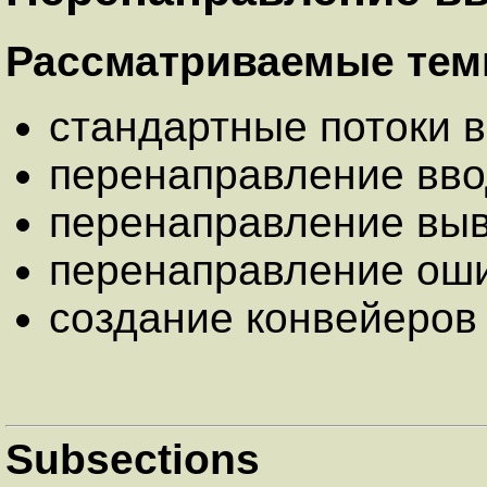
Рассматриваемые тем
стандартные потоки 
перенаправление вво
перенаправление вы
перенаправление ош
создание конвейеров
Subsections