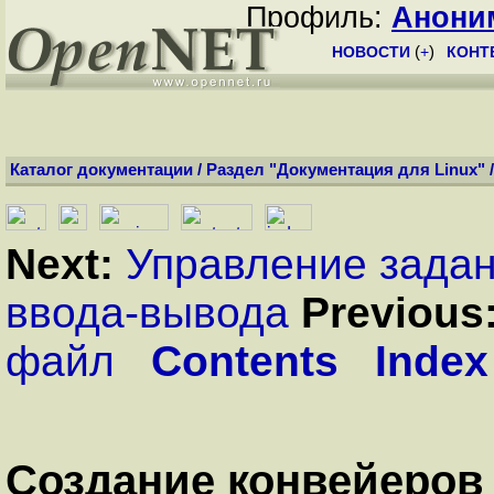
Профиль:
Анони
НОВОСТИ
(
+
)
КОНТ
Каталог документации
/
Раздел "Документация для Linux"
Next:
Управление зада
ввода-вывода
Previous
файл
Contents
Index
Создание конвейеров