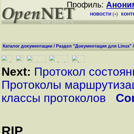
Профиль:
Анони
НОВОСТИ
(
+
)
КОНТ
Каталог документации
/
Раздел "Документация для Linux"
Next:
Протокол состоян
Протоколы маршрутиза
классы протоколов
Co
RIP