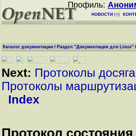
Профиль:
Анони
НОВОСТИ
(
+
)
КОНТ
Каталог документации
/
Раздел "Документация для Linux"
Next:
Протоколы досяг
Протоколы маршрутиза
Index
Протокол состояния