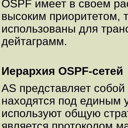
OSPF имеет в своем ра
высоким приоритетом, т
использованы для тран
дейтаграмм.
Иерархия OSPF-сетей
AS представляет собой 
находятся под единым 
используют общую стр
является протоколом м