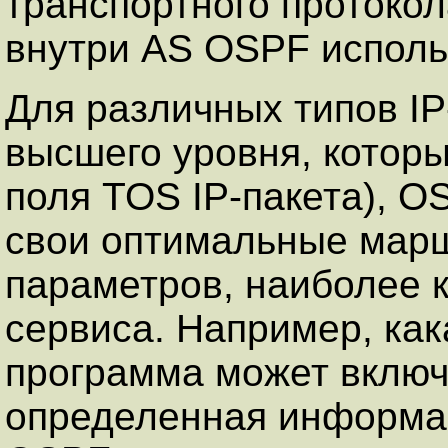
транспортного протоко
внутри AS OSPF использ
Для различных типов IP
высшего уровня, котор
поля TOS IP-пакета), 
свои оптимальные мар
параметров, наиболее 
сервиса. Например, ка
программа может включи
определенная информац