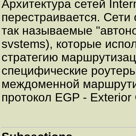
Архитектура сетей Inter
перестраивается. Сети
так называемые "автон
svstems), которые испо
стратегию маршрутизац
специфические роутеры.
междоменной маршрути
протокол EGP - Exterior