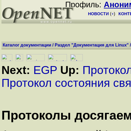
Профиль:
Анони
НОВОСТИ
(
+
)
КОНТ
Каталог документации
/
Раздел "Документация для Linux"
Next:
EGP
Up:
Протоко
Протокол состояния св
Протоколы досягаем