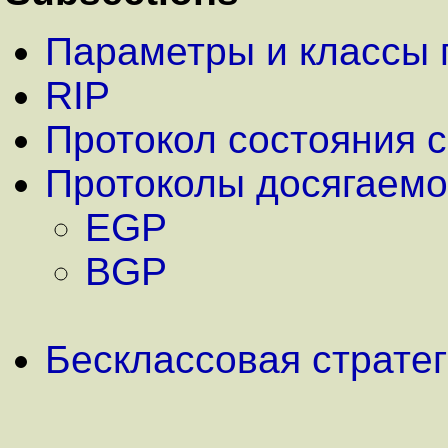
Параметры и классы 
RIP
Протокол состояния 
Протоколы досягаемо
EGP
BGP
Бесклассовая страте