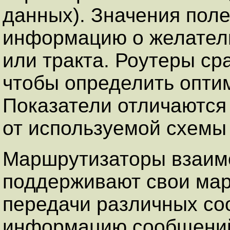
данных). Значения пол
информацию о желатель
или тракта. Роутеры ср
чтобы определить опт
Показатели отличаются 
от используемой схемы
Маршрутизаторы взаимо
поддерживают свои ма
передачи различных со
информацию сообщений