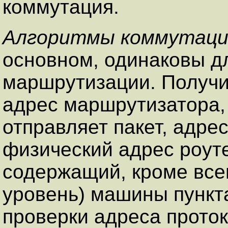
коммутация.
Алгоритмы коммутаци
основном, одинаковы д
маршрутизации. Получ
адрес маршрутизатора, 
отправляет пакет, адре
физический адрес роут
содержащий, кроме всег
уровень) машины пункт
проверки адреса проток