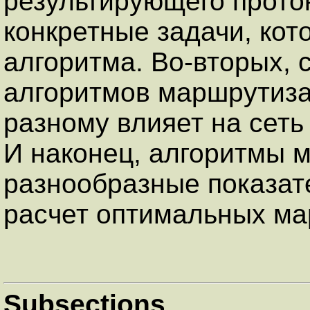
результирующего прото
конкретные задачи, кот
алгоритма. Во-вторых,
алгоритмов маршрутизац
разному влияет на сеть
И наконец, алгоритмы 
разнообразные показат
расчет оптимальных ма
Subsections