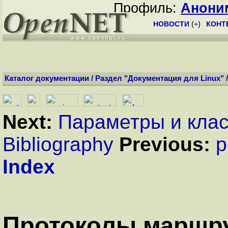
Профиль:
Анони
НОВОСТИ
(
+
)
КОНТ
Каталог документации
/
Раздел "Документация для Linux"
Next:
Параметры и клас
Bibliography
Previous:
p
Index
Протоколы маршр