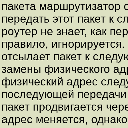
пакета маршрутизатор о
передать этот пакет к 
роутер не знает, как пер
правило, игнорируется.
отсылает пакет к след
замены физического ад
физический адрес след
последующей передачи п
пакет продвигается чере
адрес меняется, однако