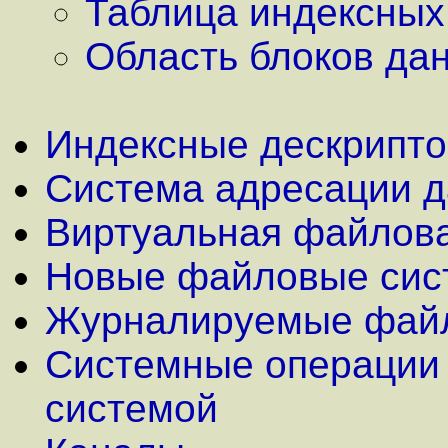
Таблица индексных 
Область блоков да
Индексные дескрипт
Система адресации 
Виртуальная файлов
Новые файловые сис
Журналируемые фай
Системные операции 
системой