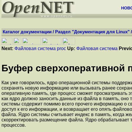
НОВ
Каталог документации
/
Раздел "Документация для Linux"
Next:
Файловая система proc
Up:
Файловая система
Previ
Буфер сверхоперативной п
Как уже говорилось, ядро операционной системы поддержи
сохранять новую информацию или вызывать ранее сохран
оперативную память, где процесс сможет просматривать э
как ядро должно заносить данные из файла в память, оно
системы содержит помимо всего прочего информацию о сво
доступ к его информации, и возвращает его опять файлов
файла. Ядро системы считывает индекс в память, когда же
скорректировать размещение файла. Ядро обрабатывает та
процессов.