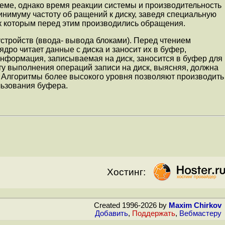
теме, однако время реакции системы и производительность
минимуму частоту об ращений к диску, заведя специальную
 которым перед этим производились обращения.
стройств (ввода- вывода блоками). Перед чтением
дро читает данные с диска и заносит их в буфер,
информация, записываемая на диск, заносится в буфер для
оту выполнения операций записи на диск, выясняя, должна
. Алгоритмы более высокого уровня позволяют производить
льзования буфера.
Хостинг:
Created 1996-2026 by
Maxim Chirkov
Добавить
,
Поддержать
,
Вебмастеру