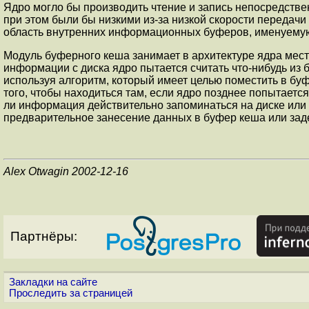
Ядро могло бы производить чтение и запись непосредстве
при этом были бы низкими из-за низкой скорости передачи
область внутренних информационных буферов, именуемую
Модуль буферного кеша занимает в архитектуре ядра мес
информации с диска ядро пытается считать что-нибудь из 
используя алгоритм, который имеет целью поместить в бу
того, чтобы находиться там, если ядро позднее попытаетс
ли информация действительно запоминаться на диске или 
предварительное занесение данных в буфер кеша или зад
Alex Otwagin 2002-12-16
Партнёры:
Закладки на сайте
Проследить за страницей