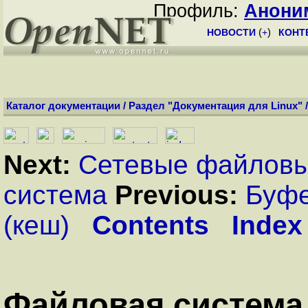
Профиль:
Анони
НОВОСТИ
(
+
)
КОНТ
Каталог документации
/
Раздел "Документация для Linux"
Next:
Сетевые файловы
система
Previous:
Буфе
(кеш)
Contents
Index
Файловая систем