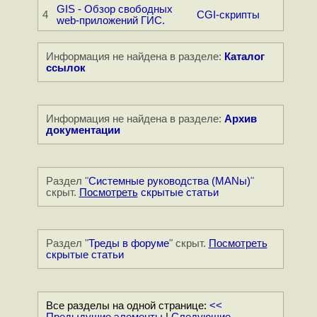
GIS - Обзор свободных
4
CGI-скрипты
web-приложений ГИС.
Информация не найдена в разделе:
Каталог
ссылок
Информация не найдена в разделе:
Архив
документации
Раздел "
Системные руководства (MANы)
"
скрыт.
Посмотреть
скрытые статьи
Раздел "
Треды в форуме
" скрыт.
Посмотреть
скрытые статьи
Все разделы на одной странице:
<<