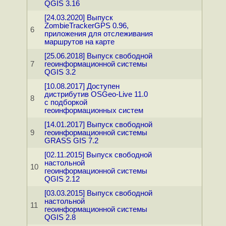
QGIS 3.16
[24.03.2020] Выпуск
ZombieTrackerGPS 0.96,
6
приложения для отслеживания
маршрутов на карте
[25.06.2018] Выпуск свободной
7
геоинформационной системы
QGIS 3.2
[10.08.2017] Доступен
дистрибутив OSGeo-Live 11.0
8
с подборкой
геоинформационных систем
[14.01.2017] Выпуск свободной
9
геоинформационной системы
GRASS GIS 7.2
[02.11.2015] Выпуск свободной
настольной
10
геоинформационной системы
QGIS 2.12
[03.03.2015] Выпуск свободной
настольной
11
геоинформационной системы
QGIS 2.8