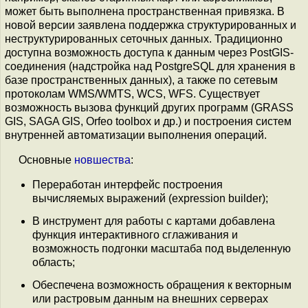
может быть выполнена пространственная привязка. В
новой версии заявлена поддержка структурированных и
неструктурированных сеточных данных. Традиционно
доступна возможность доступа к данным через PostGIS-
соединения (надстройка над PostgreSQL для хранения в
базе пространственных данных), а также по сетевым
протоколам WMS/WMTS, WCS, WFS. Существует
возможность вызова функций других программ (GRASS
GIS, SAGA GIS, Orfeo toolbox и др.) и построения систем
внутренней автоматизации выполнения операций.
Основные
новшества
:
Переработан интерфейс построения
вычисляемых выражений (expression builder);
В инструмент для работы с картами добавлена
функция интерактивного сглаживания и
возможность подгонки масштаба под выделенную
область;
Обеспечена возможность обращения к векторным
или растровым данным на внешних серверах