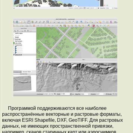
Программой поддерживаются все наиболее
распространённые векторные и растровые форматы,
включая ESRI Shapefile, DXF, GeoTIFF. Для растровых
данных, не имеющих пространственной привязки,
например, сканов старинных карт или аэроснимков,