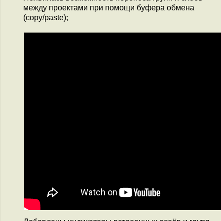
между проектами при помощи буфера обмена
(copy/paste);