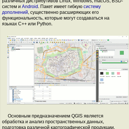
различных дистрибутивов Linux, Windows, macOS, BSD-
систем и
Android
. Пакет имеет гибкую
систему
дополнений
, существенно расширяющих его
функциональность, которые могут создаваться на
языках С++ или Python.
Основным предназначением QGIS является
обработка и анализ пространственных данных,
подготовка различной картографической продукции.