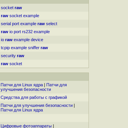
socket
raw
raw
socket
example
serial
port
example
raw
select
raw
io
port
rs232
example
io
raw
example
device
tcpip
example
sniffer
raw
security
raw
raw
socket
Патчи для Linux ядра
|
Патчи для
улучшения безопасности
Средства для работы с графикой
Патчи для улучшения безопасности
|
Патчи для Linux ядра
Цифровые фотоаппараты
|