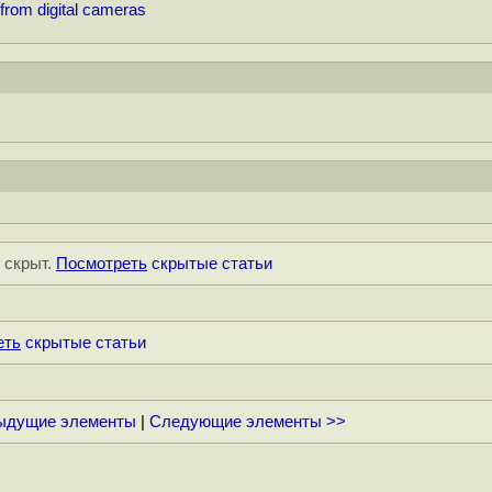
from digital cameras
" скрыт.
Посмотреть
скрытые статьи
еть
скрытые статьи
ыдущие элементы
|
Следующие элементы >>