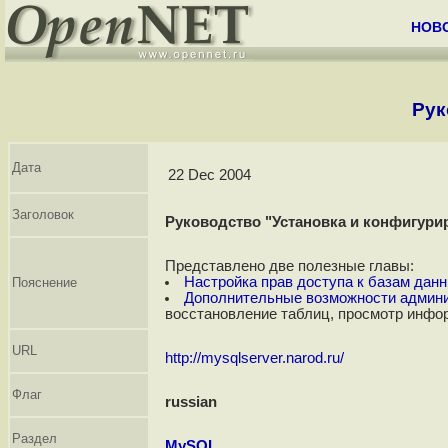
НОВ
Рук
Дата
22 Dec 2004
Заголовок
Руководство "Установка и конфигур
Представлено две полезные главы:
Настройка прав доступа к базам да
Пояснение
Дополнительные возможности админ
восстановление таблиц, просмотр инфо
URL
http://mysqlserver.narod.ru/
Флаг
russian
Раздел
MySQL