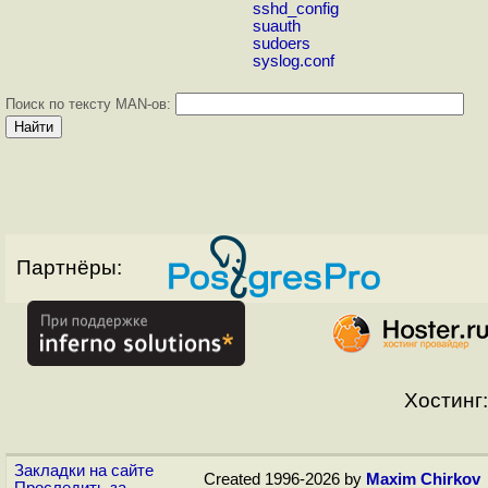
sshd_config
suauth
sudoers
syslog.conf
Поиск по тексту MAN-ов:
Партнёры:
Хостинг:
Закладки на сайте
Created 1996-2026 by
Maxim Chirkov
Проследить за