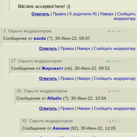
Bitcoins accepted here! :))
Ответить
|
Правка
|
К родителю #1
|
Наверх
|
Cообщить
модератору
3. Скрыто модератором
+
–
/
+1
Сообщение от
васёк
(?), 30-Июн-22, 09:07
Ответить
|
Правка
|
Наверх
|
Cообщить модератору
17. Скрыто модератором
+
–
/
+23
Сообщение от
Жироватт
(ok), 30-Июн-22, 09:52
Ответить
|
Правка
|
Наверх
|
Cообщить модератору
25. Скрыто модератором
+
–
/
–1
Сообщение от
Alladin
(?), 30-Июн-22, 10:04
Ответить
|
Правка
|
Наверх
|
Cообщить модератору
92. Скрыто модератором
+
–
/
–1
Сообщение от
Аноним
(92), 30-Июн-22, 12:05