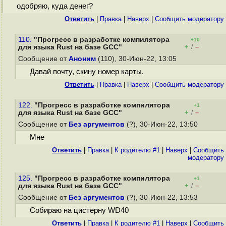
одобряю, куда денег?
Ответить
|
Правка
|
Наверх
|
Cообщить модератору
110.
"Прогресс в разработке компилятора
+10
+
–
для языка Rust на базе GCC"
/
Сообщение от
Аноним
(110), 30-Июн-22, 13:05
Давай почту, скину номер карты.
Ответить
|
Правка
|
Наверх
|
Cообщить модератору
122.
"Прогресс в разработке компилятора
+1
+
–
для языка Rust на базе GCC"
/
Сообщение от
Без аргументов
(?), 30-Июн-22, 13:50
Мне
Ответить
|
Правка
|
К родителю #1
|
Наверх
|
Cообщить
модератору
125.
"Прогресс в разработке компилятора
+1
+
–
для языка Rust на базе GCC"
/
Сообщение от
Без аргументов
(?), 30-Июн-22, 13:53
Собираю на цистерну WD40
Ответить
|
Правка
|
К родителю #1
|
Наверх
|
Cообщить