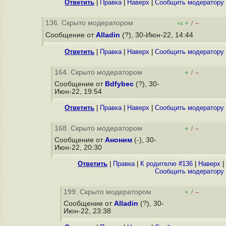
Ответить
|
Правка
|
Наверх
|
Cообщить модератору
136. Скрыто модератором
+
–
/
+4
Сообщение от
Alladin
(?), 30-Июн-22, 14:44
Ответить
|
Правка
|
Наверх
|
Cообщить модератору
164. Скрыто модератором
+
–
/
Сообщение от
Bdfybec
(?), 30-
Июн-22, 19:54
Ответить
|
Правка
|
Наверх
|
Cообщить модератору
168. Скрыто модератором
+
–
/
Сообщение от
Аноним
(-), 30-
Июн-22, 20:30
Ответить
|
Правка
|
К родителю #136
|
Наверх
|
Cообщить модератору
199. Скрыто модератором
+
–
/
Сообщение от
Alladin
(?), 30-
Июн-22, 23:38