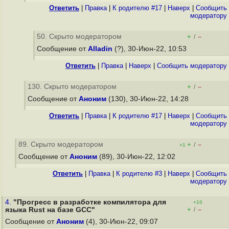
Ответить
|
Правка
|
К родителю #17
|
Наверх
|
Cообщить
модератору
50. Скрыто модератором
+
–
/
Сообщение от
Alladin
(?), 30-Июн-22, 10:53
Ответить
|
Правка
|
Наверх
|
Cообщить модератору
130. Скрыто модератором
+
–
/
Сообщение от
Аноним
(130), 30-Июн-22, 14:28
Ответить
|
Правка
|
К родителю #17
|
Наверх
|
Cообщить
модератору
89. Скрыто модератором
+
–
/
+1
Сообщение от
Аноним
(89), 30-Июн-22, 12:02
Ответить
|
Правка
|
К родителю #3
|
Наверх
|
Cообщить
модератору
4.
"Прогресс в разработке компилятора для
+10
+
–
языка Rust на базе GCC"
/
Сообщение от
Аноним
(4), 30-Июн-22, 09:07