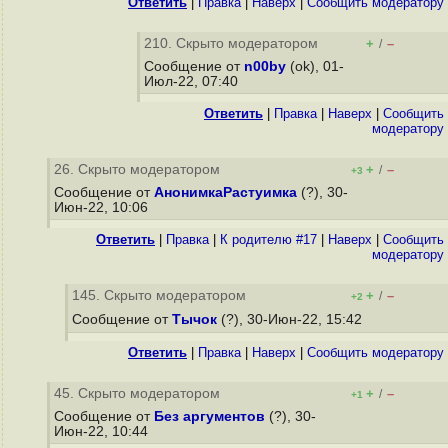
Ответить
|
Правка
|
Наверх
|
Cообщить модератору
210. Скрыто модератором
+
–
/
Сообщение от
n00by
(ok), 01-
Июл-22, 07:40
Ответить
|
Правка
|
Наверх
|
Cообщить
модератору
26. Скрыто модератором
+
–
/
+3
Сообщение от
АнонимкаРастуимка
(?), 30-
Июн-22, 10:06
Ответить
|
Правка
|
К родителю #17
|
Наверх
|
Cообщить
модератору
145. Скрыто модератором
+
–
/
+2
Сообщение от
Тычок
(?), 30-Июн-22, 15:42
Ответить
|
Правка
|
Наверх
|
Cообщить модератору
45. Скрыто модератором
+
–
/
+1
Сообщение от
Без аргументов
(?), 30-
Июн-22, 10:44