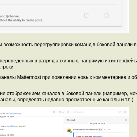
и возможность перегруппировки команд в боковой панели 
 переведённых в разряд архивных, напрямую из интерфейс
троки;
 каналы Mattermost при появлении новых комментариев и о
ние отображением каналов в боковой панели (например, мо
аналы, определять недавно просмотренные каналы и т.п.).