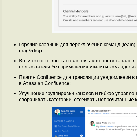
Горячие клавиши для переключения команд (team) 
drag&drop;
Возможность восстановления активности каналов,
пользователя без применения утилиты командной с
Плагин Confluence для трансляции уведомлений в
в Atlassian Confluence;
Улучшение группировки каналов и гибкое управле
сворачивать категории, отсеивать непрочитанные к