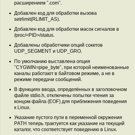
расширением ".com".
Добавлен код для обработки вызова
setrlimit(RLIMIT_AS).
Добавлен код для обработки масок сигналов в
/proc/<PID>/status.
Добавлены обработчики опций сокетов
UDP_SEGMENT и UDP_GRO.
По умолчанию выставлена опция
"CYGWIN=pipe_byte", при которой неименованные
каналы работают в байтовом режиме, а не в
режиме передачи сообщений.
В функциях ввода, определённых в заголовочном
файле stdio.h, отключены попытки чтения за
концом файла (EOF) для приближения поведения
к Linux.
Указание пустого пути в переменной окружения
PATH теперь трактуется как указание на текущий
каталог, что соответствует поведению в Linux.