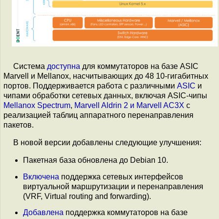
Система
доступна
для коммутаторов на базе ASIC
Marvell и Mellanox, насчитывающих до 48 10-гигабитных
портов. Поддерживается работа с различными
ASIC
и
чипами обработки сетевых данных, включая ASIC-чипы
Mellanox Spectrum
,
Marvell Aldrin 2 и Marvell AC3X
с
реализацией таблиц аппаратного перенаправления
пакетов.
В новой версии добавлены следующие улучшения:
Пакетная база обновлена до Debian 10.
Включена
поддержка сетевых интерфейсов
виртуальной маршрутизации и перенаправления
(VRF, Virtual routing and forwarding).
Добавлена
поддержка коммутаторов на базе