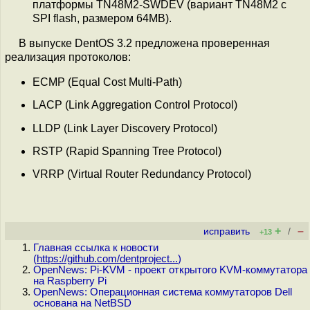
платформы TN48M2-SWDEV (вариант TN48M2 с
SPI flash, размером 64MB).
В выпуске DentOS 3.2 предложена проверенная
реализация протоколов:
ECMP (Equal Cost Multi-Path)
LACP (Link Aggregation Control Protocol)
LLDP (Link Layer Discovery Protocol)
RSTP (Rapid Spanning Tree Protocol)
VRRP (Virtual Router Redundancy Protocol)
+
–
исправить
/
+13
Главная ссылка к новости
(
https://github.com/dentproject...
)
OpenNews: Pi-KVM - проект открытого KVM-коммутатора
на Raspberry Pi
OpenNews: Операционная система коммутаторов Dell
основана на NetBSD