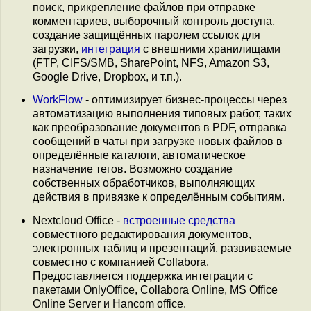
поиск, прикрепление файлов при отправке
комментариев, выборочный контроль доступа,
создание защищённых паролем ссылок для
загрузки,
интеграция
с внешними хранилищами
(FTP, CIFS/SMB, SharePoint, NFS, Amazon S3,
Google Drive, Dropbox, и т.п.).
WorkFlow
- оптимизирует бизнес-процессы через
автоматизацию выполнения типовых работ, таких
как преобразование документов в PDF, отправка
сообщений в чаты при загрузке новых файлов в
определённые каталоги, автоматическое
назначение тегов. Возможно создание
собственных обработчиков, выполняющих
действия в привязке к определённым событиям.
Nextcloud Office -
встроенные средства
совместного редактирования документов,
электронных таблиц и презентаций, развиваемые
совместно с компанией Collabora.
Предоставляется поддержка интеграции с
пакетами OnlyOffice, Collabora Online, MS Office
Online Server и Hancom office.