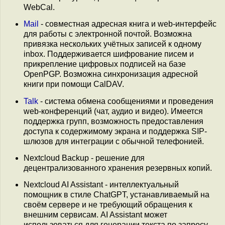
WebCal.
Mail
- совместная адресная книга и web-интерфейс
для работы с электронной почтой. Возможна
привязка нескольких учётных записей к одному
inbox. Поддерживается шифрование писем и
прикрепление цифровых подписей на базе
OpenPGP. Возможна синхронизация адресной
книги при помощи CalDAV.
Talk
- система обмена сообщениями и проведения
web-конференций (чат, аудио и видео). Имеется
поддержка групп, возможность предоставления
доступа к содержимому экрана и поддержка SIP-
шлюзов для интеграции с обычной телефонией.
Nextcloud Backup - решение для
децентрализованного хранения резервных копий.
Nextcloud AI Assistant - интеллектуальный
помощник в стиле ChatGPT, устанавливаемый на
своём сервере и не требующий обращения к
внешним сервисам. AI Assistant может
использоваться для генерации текста по запросу