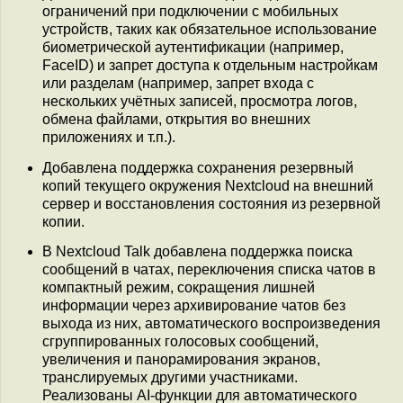
ограничений при подключении с мобильных
устройств, таких как обязательное использование
биометрической аутентификации (например,
FaceID) и запрет доступа к отдельным настройкам
или разделам (например, запрет входа с
нескольких учётных записей, просмотра логов,
обмена файлами, открытия во внешних
приложениях и т.п.).
Добавлена поддержка сохранения резервный
копий текущего окружения Nextcloud на внешний
сервер и восстановления состояния из резервной
копии.
В Nextcloud Talk добавлена поддержка поиска
сообщений в чатах, переключения списка чатов в
компактный режим, сокращения лишней
информации через архивирование чатов без
выхода из них, автоматического воспроизведения
сгруппированных голосовых сообщений,
увеличения и панорамирования экранов,
транслируемых другими участниками.
Реализованы AI-функции для автоматического