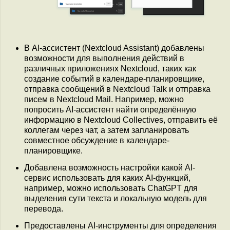
В AI-ассистент (Nextcloud Assistant) добавлены
возможности для выполнения действий в
различных приложениях Nextcloud, таких как
создание событий в календаре-планировщике,
отправка сообщений в Nextcloud Talk и отправка
писем в Nextcloud Mail. Например, можно
попросить AI-ассистент найти определённую
информацию в Nextcloud Collectives, отправить её
коллегам через чат, а затем запланировать
совместное обсуждение в календаре-
планировщике.
Добавлена возможность настройки какой AI-
сервис использовать для каких AI-функций,
например, можно использовать ChatGPT для
выделения сути текста и локальную модель для
перевода.
Предоставлены AI-инструменты для определения