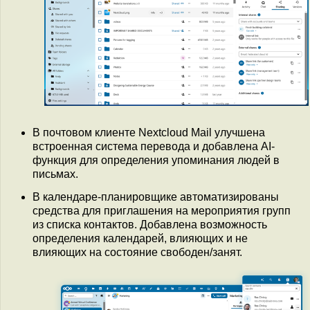
В почтовом клиенте Nextcloud Mail улучшена
встроенная система перевода и добавлена AI-
функция для определения упоминания людей в
письмах.
В календаре-планировщике автоматизированы
средства для приглашения на мероприятия групп
из списка контактов. Добавлена возможность
определения календарей, влияющих и не
влияющих на состояние свободен/занят.