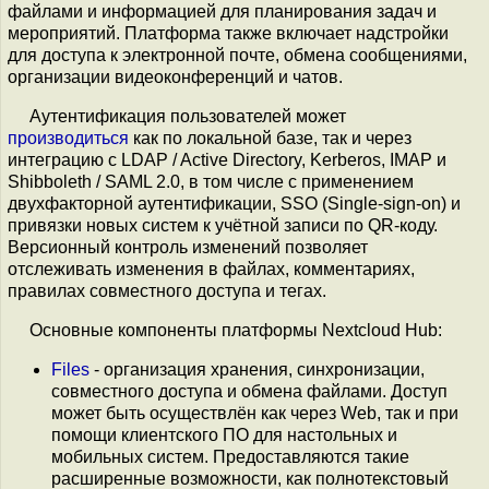
файлами и информацией для планирования задач и
мероприятий. Платформа также включает надстройки
для доступа к электронной почте, обмена сообщениями,
организации видеоконференций и чатов.
Аутентификация пользователей может
производиться
как по локальной базе, так и через
интеграцию с LDAP / Active Directory, Kerberos, IMAP и
Shibboleth / SAML 2.0, в том числе с применением
двухфакторной аутентификации, SSO (Single-sign-on) и
привязки новых систем к учётной записи по QR-коду.
Версионный контроль изменений позволяет
отслеживать изменения в файлах, комментариях,
правилах совместного доступа и тегах.
Основные компоненты платформы Nextcloud Hub:
Files
- организация хранения, синхронизации,
совместного доступа и обмена файлами. Доступ
может быть осуществлён как через Web, так и при
помощи клиентского ПО для настольных и
мобильных систем. Предоставляются такие
расширенные возможности, как полнотекстовый