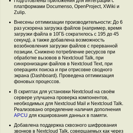
Подготовлены приложения для интеграции с
платформами Documenso, OpenProject, XWiki и
Zulip.
Внесены оптимизации производительности: До 6
раз ускорена загрузка файлов (например, время
загрузки файла в 10ГБ сократилось с 195 до 45
секунд), а также добавлена возможность
возобновления загрузки файлов с прерванной
позиции. Снижено потребление ресурсов при
обработке вызовов в Nextcloud Talk, при
синхронизации файлов в Nextcloud Text, при
операциях поиска и при отрисовке сводного
экрана (Dashboard). Проведена оптимизация
фоновых процессов.
В скриптах для установки Nextcloud на своём
сервере улучшена проверка компонентов,
необходимых для Nextcloud Mail и Nextcloud Talk.
Реализовано определение наличия дополнения
APCU
для кэширования данных в памяти.
Добавлена поддержка сквозного шифрования
звонков в Nextcloud Talk, совершаемых как через