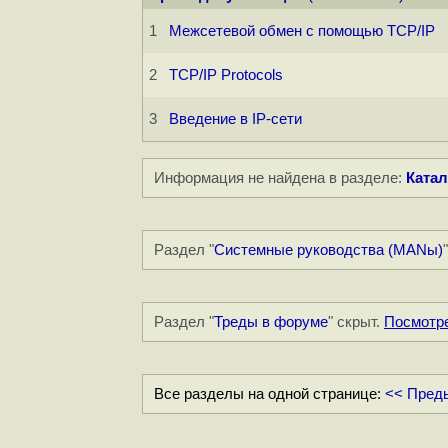
1
Межсетевой обмен с помощью TCP/IP
2
TCP/IP Protocols
3
Введение в IP-сети
Информация не найдена в разделе:
Катал
Раздел "
Системные руководства (MANы)
Раздел "
Треды в форуме
" скрыт.
Посмотр
Все разделы на одной странице:
<< Пред