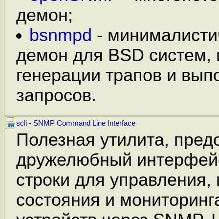
демон;
bsnmpd
- минималист
демон для BSD систем,
генерации трапов и выпо
запросов.
scli - SNMP Command Line Interface
Полезная утилита, пре
дружелюбный интерфей
строки для управления,
состояния и мониторинг