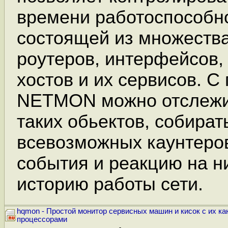
времени работоспособно
состоящей из множества
роутеров, интерфейсов,
хостов и их сервисов. 
NETMON можно отслежи
таких обьектов, собират
всевозможных каунтеров
события и реакцию на н
историю работы сети.
hqmon - Простой монитор сервисных машин и кисок с их к
процессорами