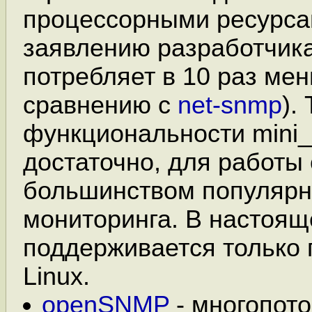
процессорными ресурса
заявлению разработчик
потребляет в 10 раз ме
сравнению с
net-snmp
).
функциональности mini
достаточно, для работы
большинством популярн
мониторинга. В настоящ
поддерживается только
Linux.
openSNMP
- многопот