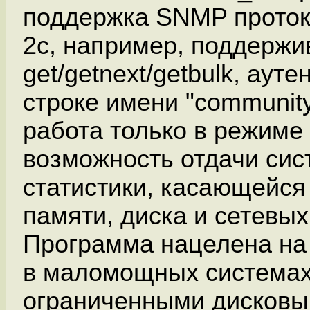
поддержка SNMP проток
2c, например, поддерж
get/getnext/getbulk, аут
строке имени "communit
работа только в режиме
возможность отдачи сис
статистики, касающейся
памяти, диска и сетевы
Программа нацелена на
в маломощных системах
ограниченными дисковы