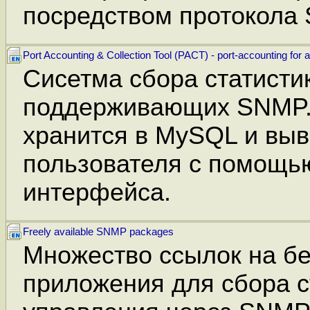
посредством протокола 
Port Accounting & Collection Tool (PACT) - port-accounting fo
Сисетма сбора статистик
поддерживающих SNMP
хранится в MySQL и выв
пользователя c помощью
интерфейса.
Freely available SNMP packages
Множество ссылок на б
приложения для сбора с