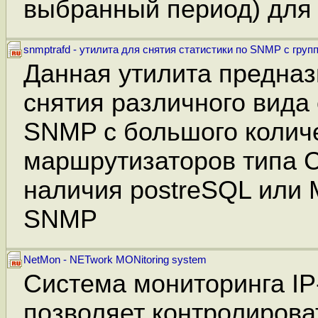
выбранный период) для 
snmptrafd - утилита для снятия статистики по SNMP с гру
Данная утилита предназ
снятия различного вида 
SNMP с большого колич
маршрутизаторов типа 
наличия postreSQL или
SNMP
NetMon - NETwork MONitoring system
Система мониторинга I
позволяет контролирова