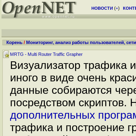
НОВОСТИ
(
+
)
КОНТ
Корень
/
Мониторинг, анализ работы пользователей, сет
MRTG - Multi Router Traffic Grapher
Визуализатор трафика и
иного в виде очень крас
данные собираются чер
посредством скриптов. 
дополнительных програ
трафика и построение г