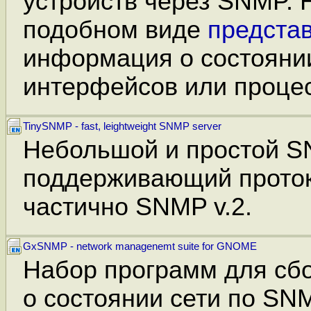
устройств через SNMP. Н
подобном виде
предста
информация о состоянии
интерфейсов или процес
TinySNMP - fast, leightweight SNMP server
Небольшой и простой S
поддерживающий проток
частично SNMP v.2.
GxSNMP - network managenemt suite for GNOME
Набор программ для сб
о состоянии сети по SN