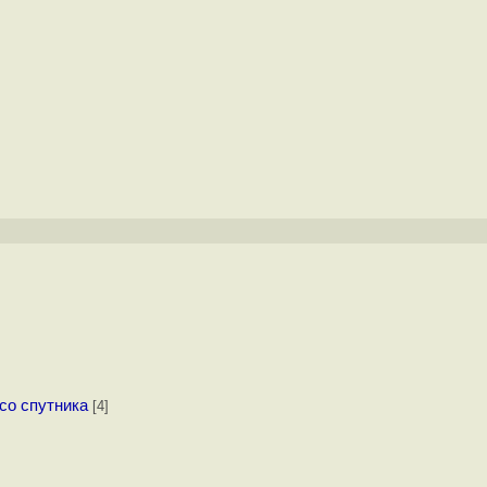
со спутника
[4]