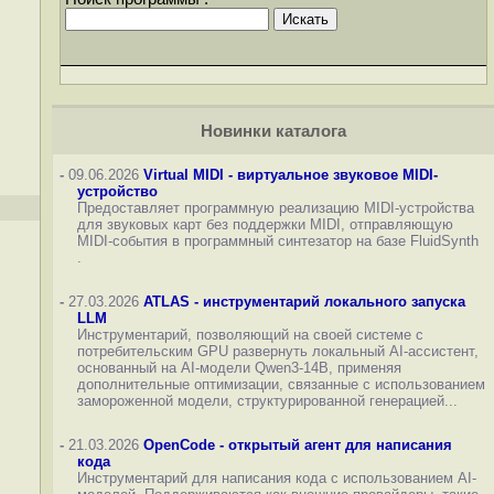
Новинки каталога
-
09.06.2026
Virtual MIDI - виртуальное звуковое MIDI-
устройство
Предоставляет программную реализацию MIDI-устройства
для звуковых карт без поддержки MIDI, отправляющую
MIDI-события в программный синтезатор на базе FluidSynth
.
-
27.03.2026
ATLAS - инструментарий локального запуска
LLM
Инструментарий, позволяющий на своей системе с
потребительским GPU развернуть локальный AI-ассистент,
основанный на AI-модели Qwen3-14B, применяя
дополнительные оптимизации, связанные с использованием
замороженной модели, структурированной генерацией...
-
21.03.2026
OpenCode - открытый агент для написания
кода
Инструментарий для написания кода с использованием AI-