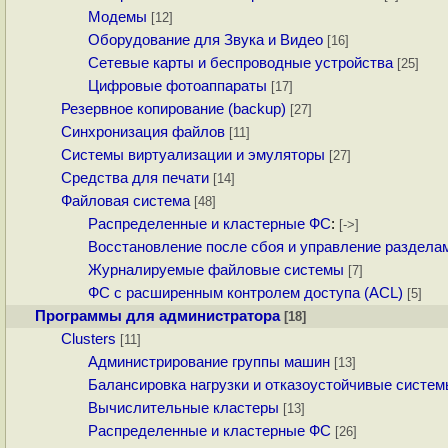
Модемы
[12]
Оборудование для Звука и Видео
[16]
Сетевые карты и беспроводные устройства
[25]
Цифровые фотоаппараты
[17]
Резервное копирование (backup)
[27]
Синхронизация файлов
[11]
Системы виртуализации и эмуляторы
[27]
Средства для печати
[14]
Файловая система
[48]
Распределенные и кластерные ФС
:
[->]
Восстановление после сбоя и управление раздела
Журналируемые файловые системы
[7]
ФС с расширенным контролем доступа (ACL)
[5]
Программы для администратора
[18]
Clusters
[11]
Администрирование группы машин
[13]
Балансировка нагрузки и отказоустойчивые систе
Вычислительные кластеры
[13]
Распределенные и кластерные ФС
[26]