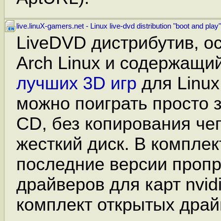
live.linuX-gamers.net - Linux live-dvd distribution "boot and play"
LiveDVD дистрибутив, о
Arch Linux и содержащи
лучших 3D игр
для Linux
можно поиграть просто 
CD, без копирования че
жесткий диск. В компле
последние версии проп
драйверов для карт nvidia
комплект открытых драй