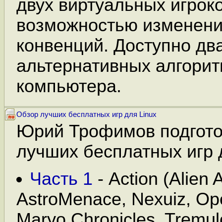
двух виртуальных игроко
возможностью изменени
конвенций. Доступно дв
альтернативных алгорит
компьютера.
Обзор лучших бесплатных игр для Linux
Юрий Трофимов подгото
лучших бесплатных игр д
Часть 1
- Action (Alien 
AstroMenace, Nexuiz, Op
Maryo Chronicles, Tremulo