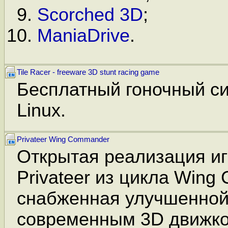
Scorched 3D
;
ManiaDrive
.
Tile Racer - freeware 3D stunt racing game
Бесплатный гоночный с
Linux.
Privateer Wing Commander
Открытая реализация и
Privateer из цикла Wing
снабженная улучшенной
современным 3D движко