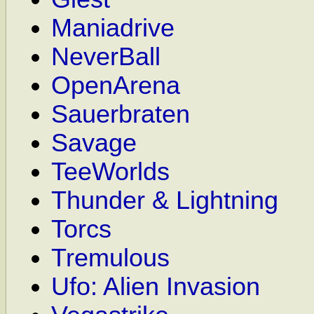
Maniadrive
NeverBall
OpenArena
Sauerbraten
Savage
TeeWorlds
Thunder & Lightning
Torcs
Tremulous
Ufo: Alien Invasion