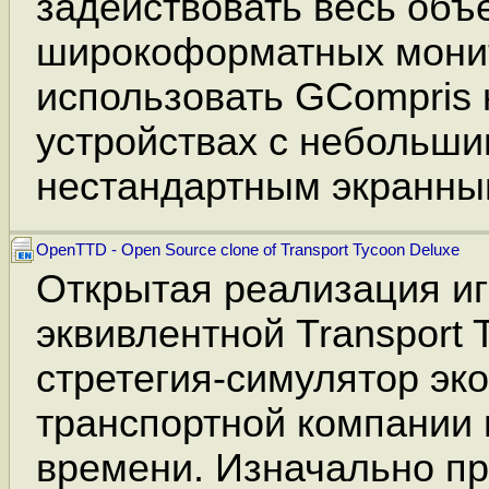
задействовать весь объ
широкоформатных мони
использовать GCompris 
устройствах с небольши
нестандартным экранны
OpenTTD - Open Source clone of Transport Tycoon Deluxe
Открытая реализация иг
эквивлентной Transport 
стретегия-симулятор эк
транспортной компании
времени. Изначально пр