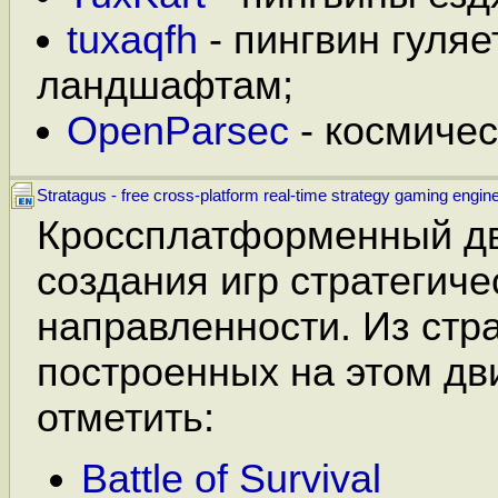
tuxaqfh
- пингвин гуляе
ландшафтам;
OpenParsec
- космичес
Stratagus - free cross-platform real-time strategy gaming engin
Кроссплатформенный д
создания игр стратегиче
направленности. Из стр
построенных на этом д
отметить:
Battle of Survival