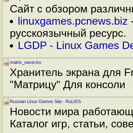
Сайт с обзором различны
linuxgames.pcnews.biz
русскоязычный ресурс.
LGDP - Linux Games D
matrix_saver.ko
Хранитель экрана для F
"Матрицу" Для консоли
Russian Linux Games Site - RuLiGS
Новости мира работающи
Каталог игр, статьи, сов