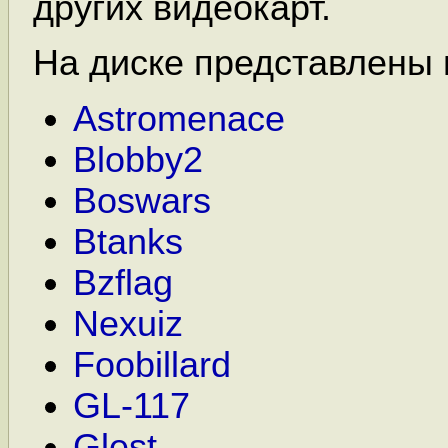
других видеокарт.
На диске представлены 
Astromenace
Blobby2
Boswars
Btanks
Bzflag
Nexuiz
Foobillard
GL-117
Glest