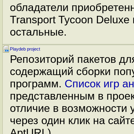
обладатели приобретен
Transport Tycoon Deluxe 
остальные.
Playdeb project
Репозиторий пакетов для
содержащий сборки поп
программ.
Список игр а
представленным в прое
отличие в возможности 
через один клик на сайт
AptURL).