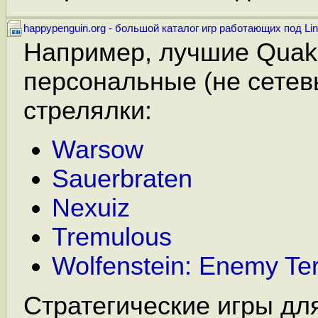
happypenguin.org - большой каталог игр работающих под Li
Например, лучшие Quak
персональные (не сетев
стрелялки:
Warsow
Sauerbraten
Nexuiz
Tremulous
Wolfenstein: Enemy Terr
Стратегические игры для