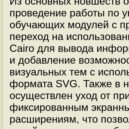
Из основных новшеств 
проведение работы по 
обучающих модулей с пр
переход на использован
Cairo для вывода инфор
и добавление возможно
визуальных тем с испо
формата SVG. Также в н
осуществлен уход от при
фиксированным экранн
расширениям, что позво