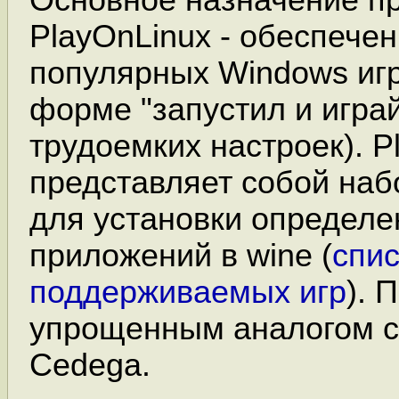
PlayOnLinux - обеспече
популярных Windows игр
форме "запустил и играй
трудоемких настроек). P
представляет собой наб
для установки определе
приложений в wine (
спис
поддерживаемых игр
). 
упрощенным аналогом с
Cedega.