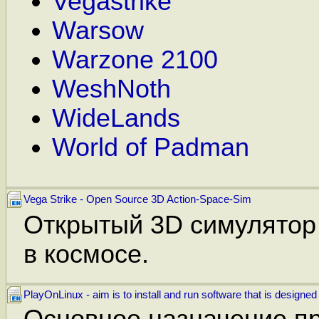
Vegastrike
Warsow
Warzone 2100
WeshNoth
WideLands
World of Padman
Vega Strike - Open Source 3D Action-Space-Sim
Открытый 3D симулятор 
в космосе.
PlayOnLinux - aim is to install and run software that is designe
Основное назначение п