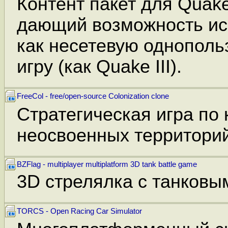
Контент пакет для Quake 
дающий возможность ис
как несетевую однополь
игру (как Quake III).
FreeCol - free/open-source Colonization clone
Стратегическая игра по
неосвоенных территорий
BZFlag - multiplayer multiplatform 3D tank battle game
3D стрелялка с танковы
TORCS - Open Racing Car Simulator