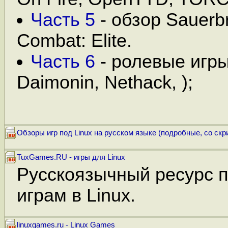
Часть 5
- обзор Sauerbr
Combat: Elite.
Часть 6
- ролевые игры 
Daimonin, Nethack, );
Обзоры игр под Linux на русском языке (подробные, со ск
TuxGames.RU - игры для Linux
Русскоязычный ресурс 
играм в Linux.
linuxgames.ru - Linux Games