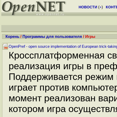
НОВОСТИ
(
+
)
КОНТ
Корень
/
Программы для пользователя
/ Игры
OpenPref - open source implementation of European trick-taki
Кроссплатформенная с
реализация игры в преф
Поддерживается режим 
играет против компьюте
момент реализован вари
котором игра осуществл