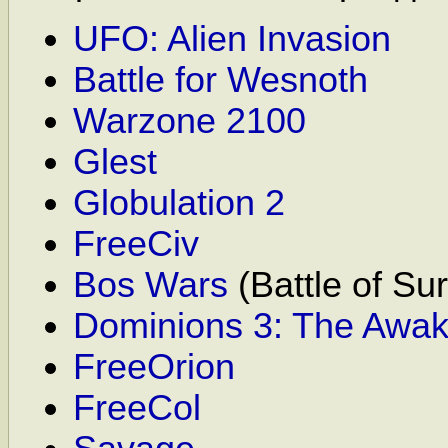
UFO: Alien Invasion
Battle for Wesnoth
Warzone 2100
Glest
Globulation 2
FreeCiv
Bos Wars
(Battle of Sur
Dominions 3: The Awak
FreeOrion
FreeCol