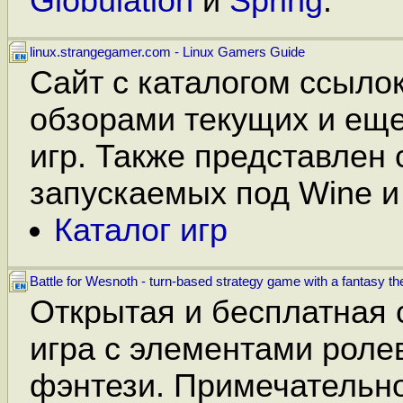
Globulation
и
Spring
.
linux.strangegamer.com - Linux Gamers Guide
Сайт с каталогом ссылок
обзорами текущих и ещ
игр. Также представлен 
запускаемых под Wine и
Каталог игр
Battle for Wesnoth - turn-based strategy game with a fantasy t
Открытая и бесплатная 
игра с элементами роле
фэнтези. Примечательно,