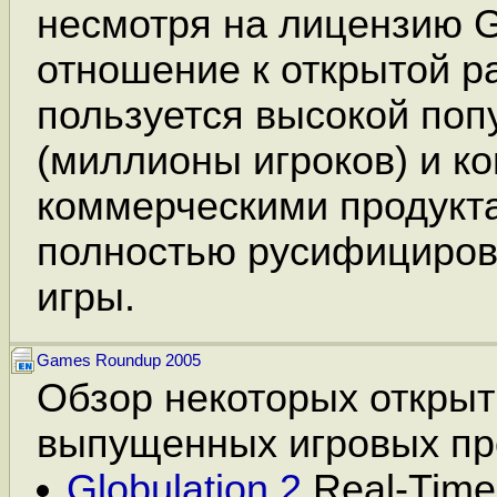
несмотря на лицензию G
отношение к открытой ра
пользуется высокой по
(миллионы игроков) и ко
коммерческими продукт
полностью русифициров
игры.
Games Roundup 2005
Обзор некоторых откры
выпущенных игровых пр
Globulation 2
Real-Time 