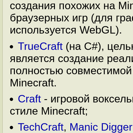
создания похожих на Min
браузерных игр (для гр
используется WebGL).
TrueCraft
(на C#), цель
является создание реал
полностью совместимой
Minecraft.
Craft
- игровой воксел
стиле Minecraft;
TechCraft
,
Manic Digger