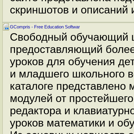
скриншотов и описаний и
GCompris - Free Education Softwar
Свободный обучающий ц
предоставляющий более
уроков для обучения де
и младшего школьного в
каталоге представлено 
модулей от простейшего
редактора и клавиатурн
уроков математики и об