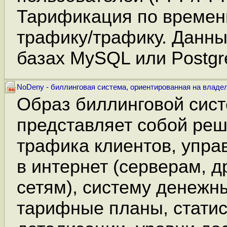
Тарификация по времен
трафику/трафику. Данны
базах MySQL или Postg
NoDeny - биллинговая система, ориентированная на влад
Образ биллинговой сис
представляет собой реш
трафика клиентов, упра
в интернет (серверам, 
сетям), систему денежны
тарифные планы, статис