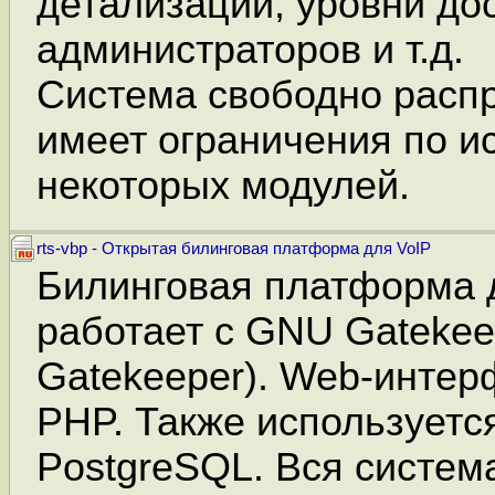
детализации, уровни до
администраторов и т.д.
Cистема свободно расп
имеет ограничения по 
некоторых модулей.
rts-vbp - Открытая билинговая платформа для VoIP
Билинговая платформа д
работает с GNU Gatekee
Gatekeeper). Web-интер
PHP. Также используетс
PostgreSQL. Вся систем