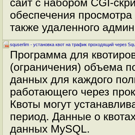
сайт с набором CGI-скри
обеспечения просмотра 
также удаленного админ
squserlim - установка квот на трафик проходящий через Squ
Программа для квотиро
(ограничения) объема 
данных для каждого пол
работающего через прок
Квоты могут устанавлив
период. Данные о квотах
данных MySQL.