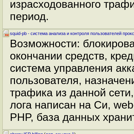
израсходованного трафи
период.
squid-pb - система анализа и контроля пользователей прокс
Возможности: блокирова
окончании средств, кре
система управления акк
пользователя, назначен
трафика из данной сети,
лога написан на Си, we
PHP, база данных храни