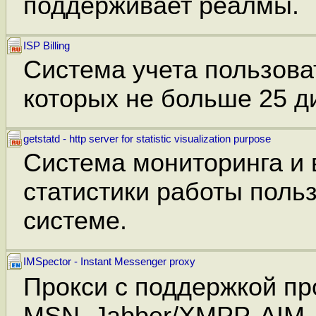
поддерживает реалмы.
ISP Billing
Система учета пользова
которых не больше 25 д
getstatd - http server for statistic visualization purpose
Система мониторинга и 
статистики работы поль
системе.
IMSpector - Instant Messenger proxy
Прокси с поддержкой пр
MSN, Jabber/XMPP, AIM,