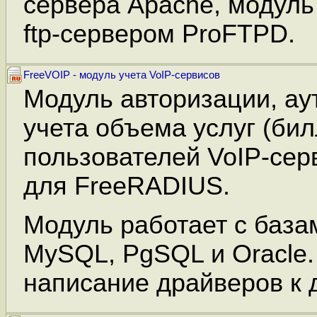
сервера Apache, модуль
ftp-сервером ProFTPD.
FreeVOIP - модуль учета VoIP-сервисов
Модуль авторизации, ау
учета объема услуг (бил
пользователей VoIP-сер
для FreeRADIUS.
Модуль работает с база
MySQL, PgSQL и Oracle
написание драйверов к 