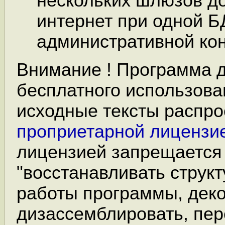
нескольких шлюзов до
интернет при одной Б
административной ко
Внимание ! Программа 
бесплатного использова
исходные тексты распро
проприетарной лицензи
лицензией запрещается
"восстанавливать струк
работы программы, дек
дизассемблировать, пер