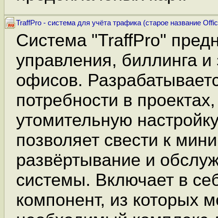
TraffPro - система для учёта трафика (старое название Offic
Система "TraffPro" пред
управления, биллинга и
офисов. Разрабатываетс
потребности в проектах
утомительную настройку
позволяет свести к мин
развёртывание и обслу
системы. Включает в се
компонент, из которых 