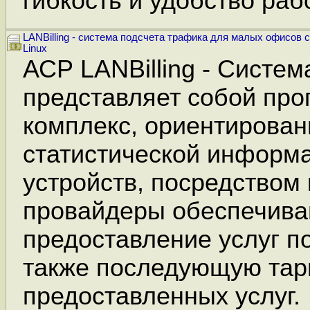
гибкость и удобство раб
LANBilling - система подсчета трафика для малых офисов
Linux
АСР LANBilling - Система
представляет собой пр
комплекс, ориентирован
статистической информа
устройств, посредством
провайдеры обеспечива
предоставление услуг п
также последующую та
предоставленных услуг.