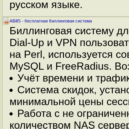
русском языке.
ABillS - бесплатная биллинговая система
Биллинговая систему дл
Dial-Up и VPN пользова
на Perl, используется с
MySQL и FreeRadius. Во
Учёт времени и трафик
Система скидок, устан
минимальной цены сесс
Работа с не ограниче
количеством NAS серве