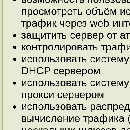
просмотреть объём и
трафик через web-ин
защитить сервер от ат
контролировать траф
использовать систему
DHCP сервером
использовать систему
прокси сервером
использовать распре
вычисление трафика 