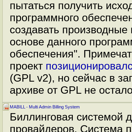
пытаться получить исхо
программного обеспечен
создавать производные
основе данного програм
обеспечения". Примечат
проект
позиционировал
(GPL v2), но сейчас в з
архиве от GPL не остало
MABILL - Multi Admin Billing System
Биллинговая системой д
провайдеров. Система п