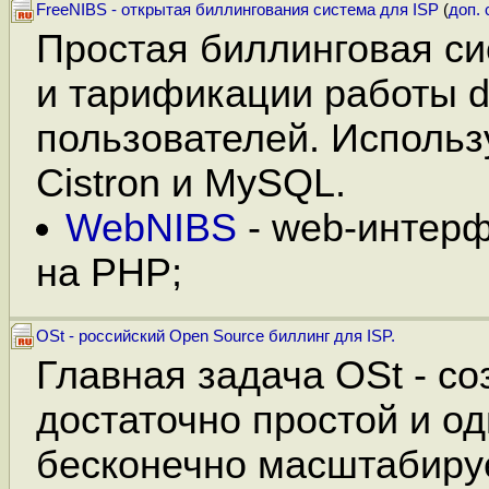
FreeNIBS - открытая биллингования система для ISP
(
доп. 
Простая биллинговая си
и тарификации работы d
пользователей. Использ
Cistron и MySQL.
WebNIBS
- web-интерф
на PHP;
OSt - российский Open Source биллинг для ISP.
Главная задача OSt - со
достаточно простой и о
бесконечно масштабиру