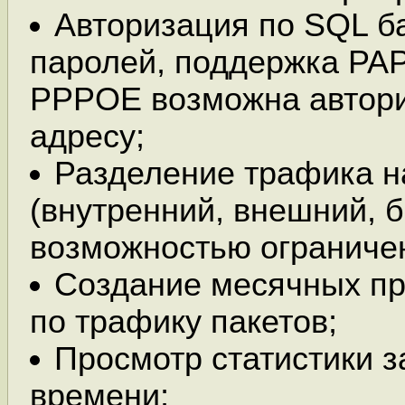
Авторизация по SQL ба
паролей, поддержка PAP
PPPOE возможна автор
адресу;
Разделение трафика н
(внутренний, внешний, 
возможностью ограничен
Создание месячных п
по трафику пакетов;
Просмотр статистики 
времени;