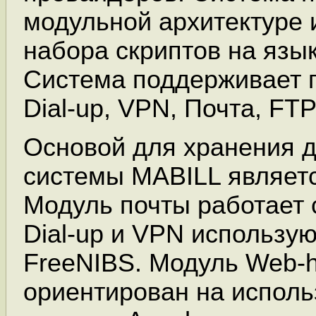
модульной архитектуре и
набора скриптов на язы
Cистема поддерживает 
Dial-up, VPN, Почта, FT
Основой для хранения 
системы MABILL являет
Модуль почты работает с
Dial-up и VPN использу
FreeNIBS. Модуль Web-h
ориентирован на исполь