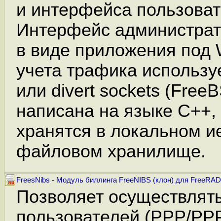
и интерфейса пользоват
Интерфейс администра
в виде приложения под 
учета трафика использует
или divert sockets (Free
написана на языке C++,
хранятся в локальном и
файловом хранилище.
FreesNibs - Модуль биллинга FreeNIBS (клон) для FreeRA
Позволяет осуществлять 
пользователей (PPP/PP