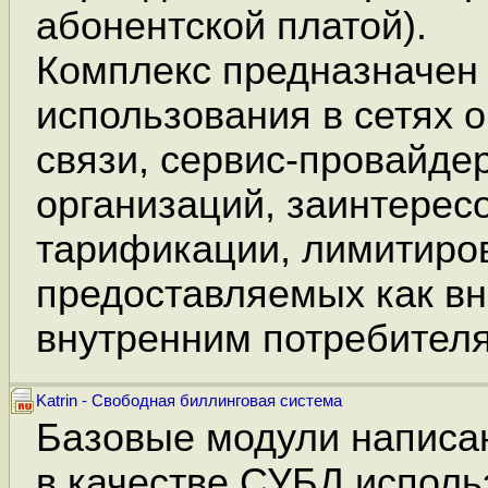
абонентской платой).
Комплекс предназначен
использования в сетях 
связи, сервис-провайде
организаций, заинтересо
тарификации, лимитиров
предоставляемых как вн
внутренним потребител
Katrin - Свободная биллинговая система
Базовые модули написан
в качестве СУБД исполь