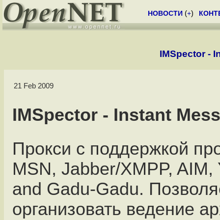
НОВОСТИ
(
+
)
КОНТ
IMSpector - 
21 Feb 2009
IMSpector - Instant Mes
Прокси с поддержкой про
MSN, Jabber/XMPP, AIM, 
and Gadu-Gadu. Позволя
организовать ведение а