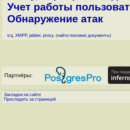
Учет работы пользова
Обнаружение атак
icq
,
XMPP
,
jabber
,
proxy
, (
найти похожие документы
)
Партнёры:
Закладки на сайте
Проследить за страницей