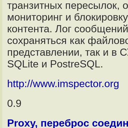
транзитных пересылок, 
мониторинг и блокировку
контента. Лог сообщени
сохраняться как файлов
представлении, так и в
SQLite и PostreSQL.
http://www.imspector.org
0.9
Proxy, переброс соеди