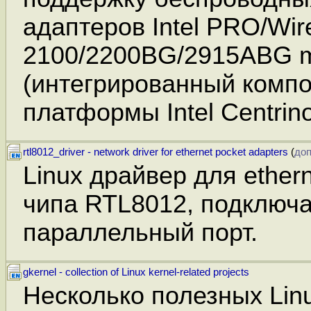
адаптеров Intel PRO/Wir
2100/2200BG/2915ABG m
(интегрированный комп
платформы Intel Centrin
rtl8012_driver - network driver for ethernet pocket adapters
(
доп
Linux драйвер для ethern
чипа RTL8012, подключ
параллельный порт.
gkernel - collection of Linux kernel-related projects
Несколько полезных Linu