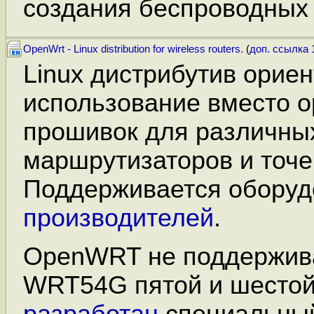
создания беспроводных 
OpenWrt - Linux distribution for wireless routers.
(
доп. ссылка 
Linux дистрибутив орие
использование вместо 
прошивок для различны
маршрутизаторов и точе
Поддерживается обору
производителей
.
OpenWRT не поддержива
WRT54G пятой и шестой 