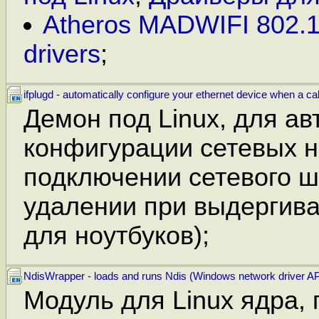
Atheros MADWIFI 802.1
drivers
;
ifplugd - automatically configure your ethernet device when a cab
Демон под Linux, для а
конфигурации сетевых н
подключении сетевого ш
удалении при выдергива
для ноутбуков);
NdisWrapper - loads and runs Ndis (Windows network driver API
Модуль для Linux ядра,