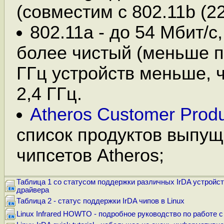
(совместим с 802.11b (22
802.11а - до 54 Мбит/с
более чистый (меньше по
ГГц устройств меньше, 
2,4 ГГц.
Atheros Customer Produ
список продуктов выпущ
чипсетов Atheros;
Таблица 1 со статусом поддержки различных IrDA устройст
драйвера
Таблица 2 - статус поддержки IrDA чипов в Linux
Linux Infrared HOWTO - подробное руководство по работе с 