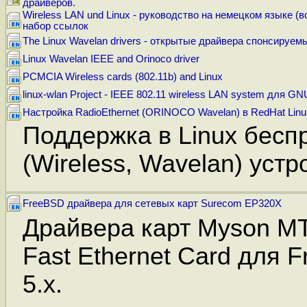
драйверов.
Wireless LAN und Linux - руководство на немецком языке (в
набор ссылок
The Linux Wavelan drivers - открытые драйвера спонсируем
Linux Wavelan IEEE and Orinoco driver
PCMCIA Wireless cards (802.11b) and Linux
linux-wlan Project - IEEE 802.11 wireless LAN system для GN
Настройка RadioEthernet (ORINOCO Wavelan) в RedHat Linu
Поддержка в Linux бесп
(Wireless, Wavelan) устр
FreeBSD драйвера для сетевых карт Surecom EP320X
Драйвера карт Myson M
Fast Ethernet Card для F
5.x.