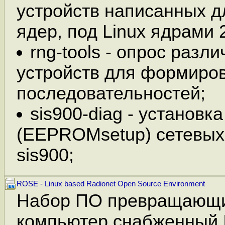
устройств написанных дл
ядер, под Linux ядрами 2
rng-tools - опрос разл
устройств для формиро
последовательностей;
sis900-diag - установк
(EEPROMsetup) сетевых 
sis900;
ROSE - Linux based Radionet Open Source Environment
Набор ПО превращающ
компьютер снабженный 