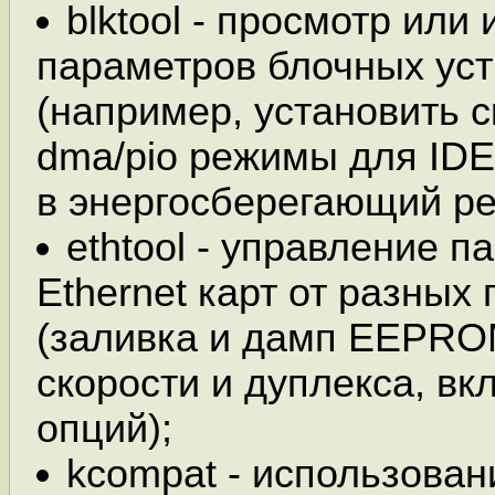
blktool - просмотр или
параметров блочных уст
(например, установить 
dma/pio режимы для IDE
в энергосберегающий ре
ethtool - управление 
Ethernet карт от разных
(заливка и дамп EEPRO
скорости и дуплекса, вк
опций);
kcompat - использован