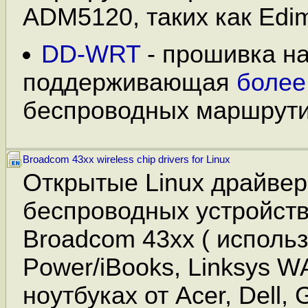
ADM5120, таких как Edi
DD-WRT
- прошивка на
поддерживающая
более
беспроводных маршрути
Broadcom 43xx wireless chip drivers for Linux
Открытые Linux драйвер
беспроводных устройств
Broadcom 43xx ( использ
Power/iBooks, Linksys W
ноутбуках от Acer, Dell, 