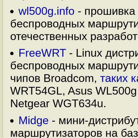
wl500g.info
- прошивка
беспроводных маршрути
отечественных разработ
FreeWRT
- Linux дистр
беспроводных маршрути
чипов Broadcom,
таких к
WRT54GL, Asus WL500g 
Netgear WGT634u.
Midge
- мини-дистрибут
маршрутизаторов на баз