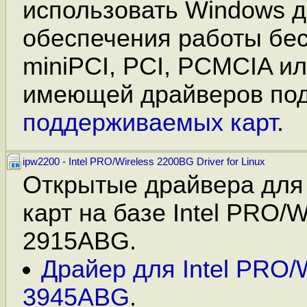
использовать Windows д
обеспечения работы бе
miniPCI, PCI, PCMCIA и
имеющей драйверов под
поддерживаемых карт
.
ipw2200 - Intel PRO/Wireless 2200BG Driver for Linux
Открытые драйвера для
карт на базе Intel PRO/
2915ABG.
Драйер для Intel PRO/W
3945ABG
.