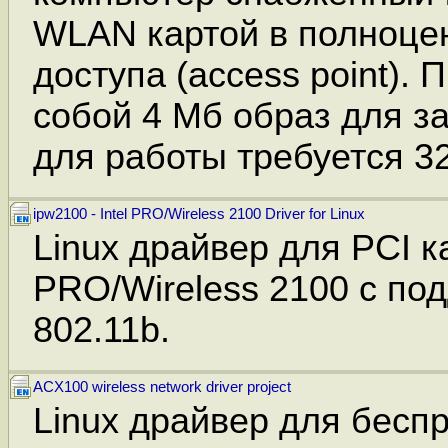
WLAN картой в полноце
доступа (access point). 
собой 4 Мб образ для за
для работы требуется 3
ipw2100 - Intel PRO/Wireless 2100 Driver for Linux
Linux драйвер для PCI ка
PRO/Wireless 2100 с по
802.11b.
ACX100 wireless network driver project
Linux драйвер для бесп