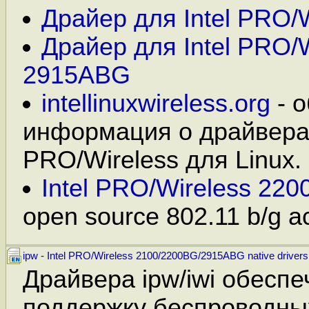
Драйер для Intel PRO/W
Драйер для Intel PRO/W
2915ABG
intellinuxwireless.org
- 
информация о драйверах
PRO/Wireless для Linux.
Intel PRO/Wireless 220
open source 802.11 b/g ac
ipw - Intel PRO/Wireless 2100/2200BG/2915ABG native drivers
Драйвера ipw/iwi обесп
поддержку беспроводны