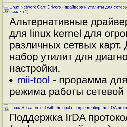
Linux Network Card Drivers - драйвера и утилиты для сетев
ссылка 1
)
Альтернативные драйве
для linux kernel для огр
различных сетвых карт. 
набор утилит для диагн
настройки.
mii-tool
- прорамма для
режима работы сетевой 
Linux/IR is a project with the goal of implementing the IrDA proto
Поддержка IrDA протоко