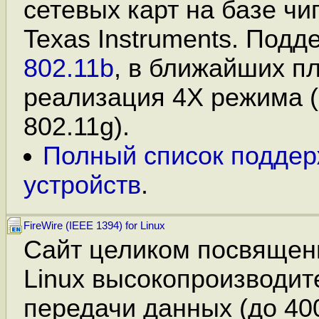
сетевых карт на базе чи
Texas Instruments. Подд
802.11b
, в ближайших п
реализация 4X режима 
802.11g).
Полный список подде
устройств
.
FireWire (IEEE 1394) for Linux
Сайт целиком посвящен
Linux высокопроизводи
передачи данных (до 400