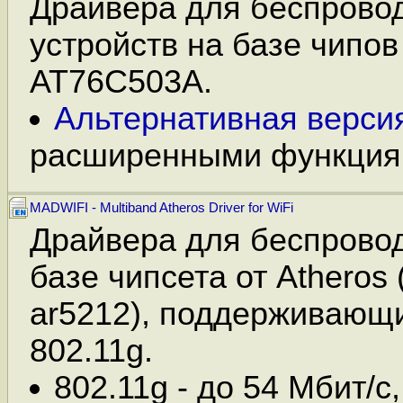
Драйвера для беспрово
устройств на базе чипов
AT76C503A.
Альтернативная верси
расширенными функция
MADWIFI - Multiband Atheros Driver for WiFi
Драйвера для беспровод
базе чипсета от Atheros 
ar5212), поддерживающи
802.11g.
802.11g - до 54 Мбит/с,