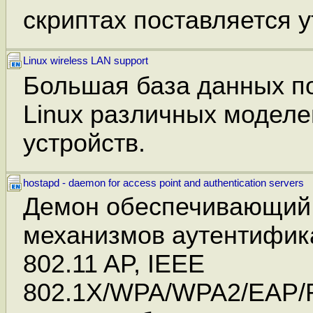
скриптах поставляется ут
Linux wireless LAN support
Большая база данных п
Linux различных модел
устройств.
hostapd - daemon for access point and authentication servers
Демон обеспечивающий
механизмов аутентифик
802.11 AP, IEEE
802.1X/WPA/WPA2/EAP/