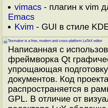
vimacs
- плагин к vim 
Emacs
Kvim
- GUI в стиле KDE
Texmaker is a free, modern and cross-platform LaTeX editor
Написанная с использо
фреймворка Qt графиче
упрощающая подготовку
документов. Код проект
распространяется в рам
GPL. В отличие от визуа