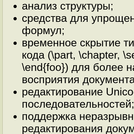
анализ структуры;
средства для упрощен
формул;
временное скрытие т
кода (\part, \chapter, \s
\end{foo}) для более 
восприятия документа
редактирование Unico
последовательностей
поддержка неразрывн
редактирования докум