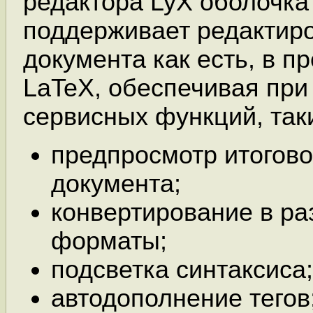
редактора LyX оболочка
поддерживает редактир
документа как есть, в п
LaTeX, обеспечивая при
сервисных функций, таки
предпросмотр итогово
документа;
конвертирование в р
форматы;
подсветка синтаксиса;
автодополнение тегов