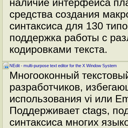
наличие интерфейса пл
средства создания макр
синтаксиса для 130 тип
поддержка работы с ра
кодировками текста.
NEdit - multi-purpose text editor for the X Window System
Многооконный текстовый
разработчиков, избега
использования vi или E
Поддерживает ctags, по
синтаксиса многих язык