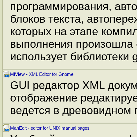
программирования, авто
блоков текста, автопере
которых на этапе компи
выполнения произошла 
использует библиотеки g
MlView - XML Editor for Gnome
GUI редактор XML докум
отображение редактиру
ведется в древовидном 
ManEdit - editor for UNIX manual pages