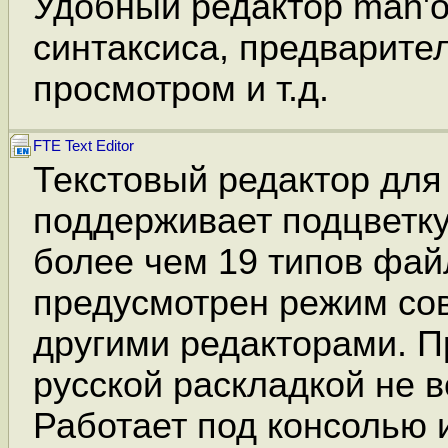
Удобный редактор man'о
синтаксиса, предварит
просмотром и т.д.
FTE Text Editor
Текстовый редактор для
поддерживает подцветку
более чем 19 типов фай
предусмотрен режим со
другими редакторами. П
русской раскладкой не в
Работает под консолью и