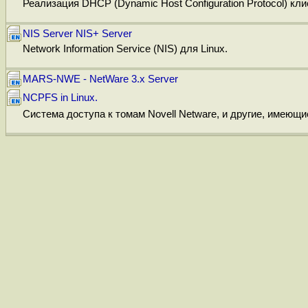
Реализация DHCP (Dynamic Host Configuration Protocol) кли
NIS Server
NIS+ Server
Network Information Service (NIS) для Linux.
MARS-NWE - NetWare 3.x Server
NCPFS in Linux.
Система доступа к томам Novell Netware, и другие, имеющи