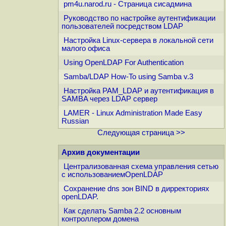
pm4u.narod.ru - Страница сисадмина
Руководство по настройке аутентификации
пользователей посредством LDAP
Настройка Linux-сервера в локальной сети
малого офиса
Using OpenLDAP For Authentication
Samba/LDAP How-To using Samba v.3
Настройка PAM_LDAP и аутентификация в
SAMBA через LDAP сервер
LAMER - Linux Administration Made Easy
Russian
Следующая страница >>
Архив документации
Централизованная схема управления сетью
с использованиемOpenLDAP
Сохранение dns зон BIND в дирректориях
openLDAP.
Как сделать Samba 2.2 основным
контроллером домена