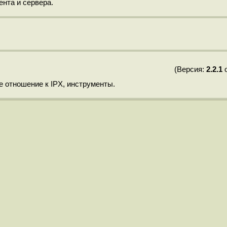
ента и сервера.
(Версия:
2.2.1
о
е отношение к IPX, инструменты.