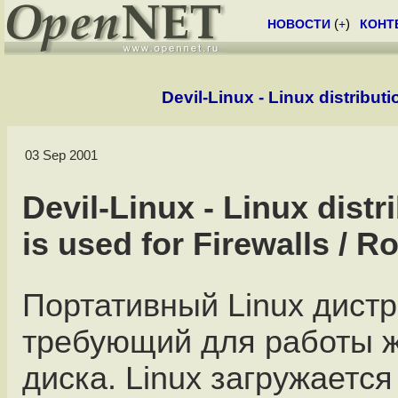
НОВОСТИ
(
+
)
КОНТ
Devil-Linux - Linux distributi
03 Sep 2001
Devil-Linux - Linux distr
is used for Firewalls / R
Портативный Linux дистр
требующий для работы ж
диска. Linux загружаетс