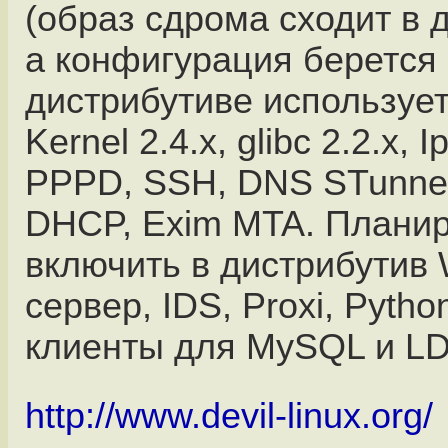
(образ сдрома сходит в д
а конфигурация берется 
дистрибутиве использует
Kernel 2.4.x, glibc 2.2.x, I
PPPD, SSH, DNS STunnel
DHCP, Exim MTA. Планир
включить в дистрибутив
сервер, IDS, Proxi, Python
клиенты для MySQL и LD
http://www.devil-linux.org/