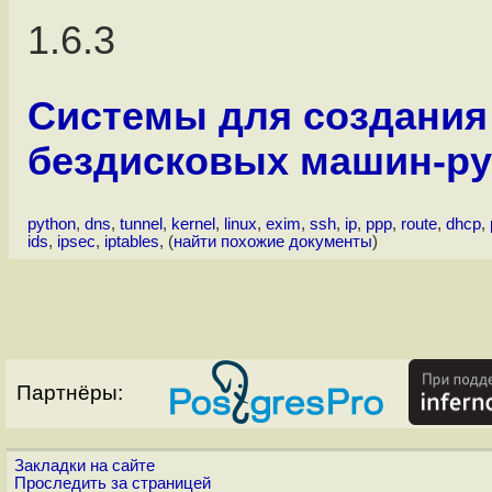
1.6.3
Системы для создания
бездисковых машин-ру
python
,
dns
,
tunnel
,
kernel
,
linux
,
exim
,
ssh
,
ip
,
ppp
,
route
,
dhcp
,
ids
,
ipsec
,
iptables
, (
найти похожие документы
)
Партнёры:
Закладки на сайте
Проследить за страницей