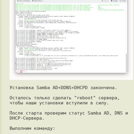
Установка Samba AD+DDNS+DHCPD закончена.

Осталось только сделать "reboot" сервера, 
чтобы наши установки вступили в силу.

После старта проверим статус Samba AD, DNS и 
DHCP-Сервера.

Выполним команду:
