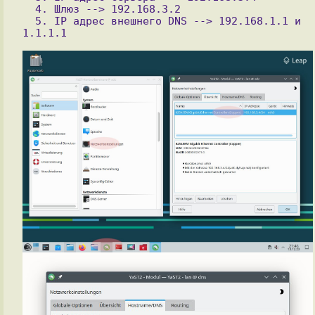
  4. Шлюз --> 192.168.3.2

  5. IP адрес внешнего DNS --> 192.168.1.1 и 