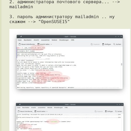
2. администратора почтового сервера... --> 
mailadmin

3. пароль администратору mailadmin .. ну 
скажем --> "OpenSUSE15"
