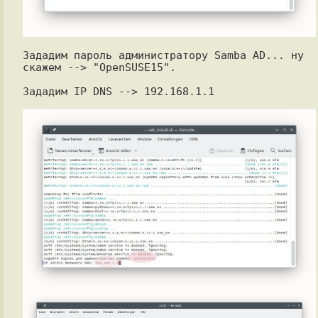
Зададим пароль администратору Samba AD... ну 
скажем --> "OpenSUSE15".

Зададим IP DNS --> 192.168.1.1
