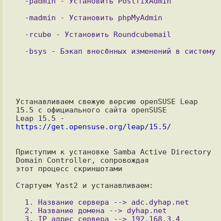
Устанавливаем свежую версию openSUSE Leap 
15.5 с официального сайта openSUSE

Leap 15.5 - 
https://get.opensuse.org/leap/15.5/
Приступим к установке Samba Active Directory 
Domain Controller, сопровождая

этот процесс скриншотами

Стартуем Yast2 и устанавливаем:

  1. Название сервера --> adc.dyhap.net

  2. Название домена --> dyhap.net

  3. IP адрес сервера --> 192.168.3.4
