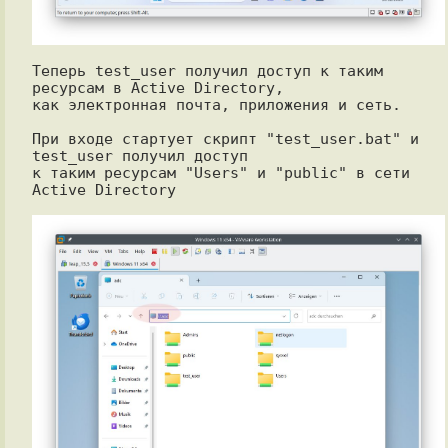
Теперь test_user получил доступ к таким 
ресурсам в Active Directory,

как электронная почта, приложения и сеть.

При входе стартует скрипт "test_user.bat" и 
test_user получил доступ

к таким ресурсам "Users" и "public" в сети 
Active Directory
