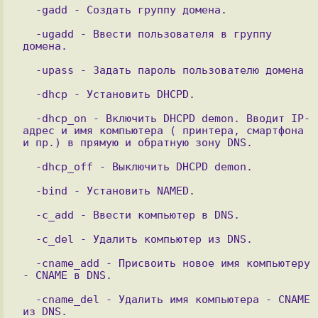
  -ugadd - Ввести пользователя в группу 
  -dhcp - Установить DHCPD.

  -dhcp_on - Включить DHCPD demon. Вводит IP-
адрес и имя компьютера ( принтера, смартфона 
  -cname_add - Присвоить новое имя компьютеру 
  -cname_del - Удалить имя компьютера - CNAME 