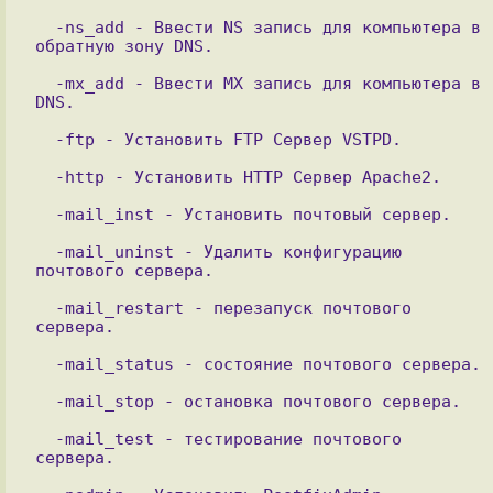
  -ns_add - Ввеcти NS запись для компьютера в 
  -mx_add - Ввеcти MX запись для компьютера в 
  -mail_uninst - Удалить конфигурацию 
  -mail_restart - перезапуск почтового 
  -mail_test - тестирование почтового 