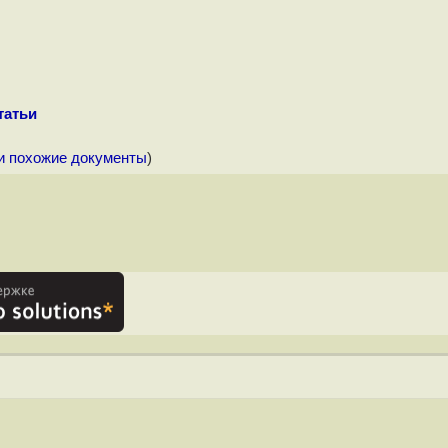
татьи
и похожие документы
)