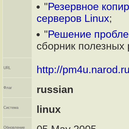
"
Резервное копи
серверов Linux
;
"
Решение проблем
сборник полезных 
http://pm4u.narod.r
URL
russian
Флаг
linux
Система
Обновление