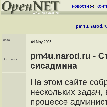
НОВОСТИ
(
+
)
КОНТ
pm4u.narod.r
Дата
04 May 2005
pm4u.narod.ru - 
Заголовок
сисадмина
На этом сайте со
нескольких задач,
процессе админис