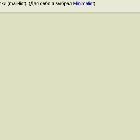
 (mail-list). (Для себя я выбрал
Minimalist
)