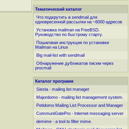
Тематический каталог
Что подкрутить в sendmail для
одновpесенной pассылки на ~6000 адресов
Установка mailman на FreeBSD.
Руководство по быстрому старту.
Пошаговая инструкция по установке
Mailman на Linux
Big mail-list with sendmail
Обнаружение дубликатов писем через
procmail
Каталог программ
Siesta - mailing list manager
Majordomo - mailing list management system.
Petidomo Mailing List Processor and Manager
CommuniGatePro - Internet messaging server
demime - a tool to filter mime.