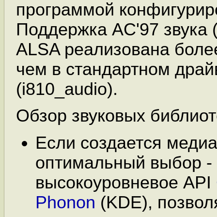
программой конфигурир
Поддержка AC'97 звука (s
ALSA реализована более
чем в стандартном драй
(i810_audio).
Обзор звуковых библиот
Если создается медиа
оптимальный выбор -
высокоуровневое API
Phonon
(KDE), позво