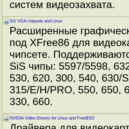
систем видеозахвата.
SiS VGA chipsets and Linux
Расширенные графическ
под XFree86 для видеок
чипсете. Поддерживают
SiS чипы: 5597/5598, 6
530, 620, 300, 540, 630/S
315/E/H/PRO, 550, 650, 6
330, 660.
NVIDIA Video Drivers for Linux and FreeBSD
Драйвера для видеокарт