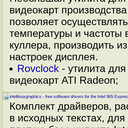
видеокарт производства
позволяет осуществлять
температуры и частоты
куллера, производить и
настроек дисплея.
Rovclock
- утилита для
видеокарт ATI Radeon;
intellinuxgraphics - free software drivers for the Intel 965 Expre
Комплект драйверов, р
в исходных текстах, для