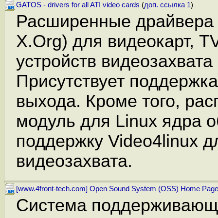
GATOS - drivers for all ATI video cards
(
доп. ссылка 1
)
Расширенные драйвера 
X.Org) для видеокарт, T
устройств видеозахвата
Присутствует поддержка
выхода. Кроме того, ра
модуль для Linux ядра
поддержку Video4linux д
видеозахвата.
[www.4front-tech.com] Open Sound System (OSS) Home Pag
Система поддерживающ