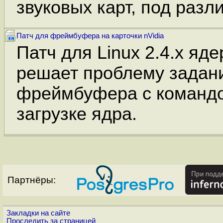
звуковых карт, под разл
Патч для фреймбуфера на карточки nVidia
Патч для Linux 2.4.x яде
решает проблему задан
фреймбуфера с командо
загрузке ядра.
Партнёры:
Закладки на сайте
Проследить за страницей