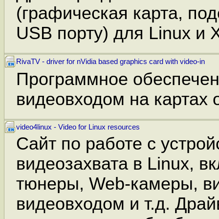
(графическая карта, по
USB порту) для Linux и 
RivaTV - driver for nVidia based graphics card with video-in
Программное обеспечен
видеовходом на картах о
video4linux - Video for Linux resources
Сайт по работе с устро
видеозахвата в Linux, в
тюнеры, Web-камеры, в
видеовходом и т.д. Дра