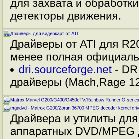
для захвата и обработки
детекторы движения.
Драйверы для видеокарт от ATI
Драйверы от ATI для R2
менее полная официал
dri.sourceforge.net
- DR
драйверы (Mach,Rage 1
Matrox Marvel G200/G400/G450eTV/Rainbow Runner G-series 
mgadvd - Matrox G200/Zoran 36700 MPEG decoder kernel drive
Драйвера и утилиты для
аппаратных DVD/MPEG 