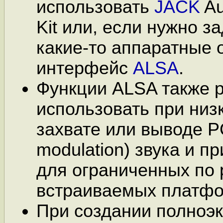
использовать
JACK
Au
Kit или, если нужно з
какие-то аппаратные 
интерфейс
ALSA
.
Функции ALSA также 
использовать при низ
захвате или выводе P
modulation) звука и п
для ограниченных по
встраиваемых платфо
При создании полноэк