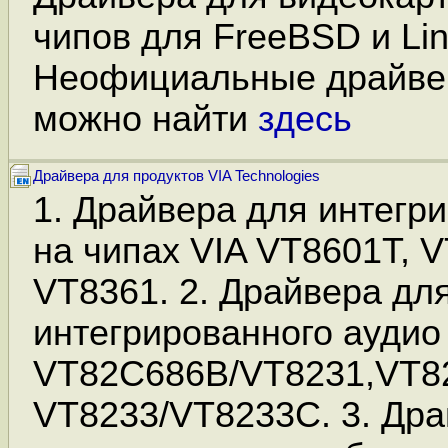
чипов для FreeBSD и Lin
Неофициальные драйве
можно найти
здесь
Драйвера для продуктов VIA Technologies
1. Драйвера для интегр
на чипах VIA VT8601T, 
VT8361. 2. Драйвера дл
интегрированного аудио
VT82C686B/VT8231,VT8
VT8233/VT8233C. 3. Дра