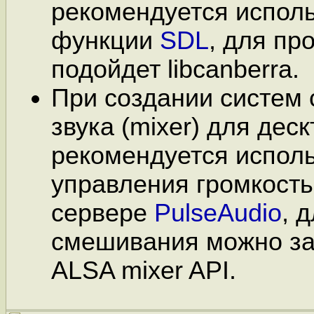
рекомендуется исполь
функции
SDL
, для пр
подойдет libcanberra.
При создании систем
звука (mixer) для дес
рекомендуется исполь
управления громкость
сервере
PulseAudio
, 
смешивания можно за
ALSA mixer API.