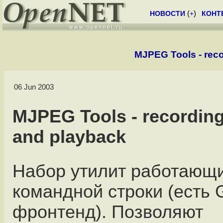
НОВОСТИ
(
+
)
КОНТ
MJPEG Tools - reco
06 Jun 2003
MJPEG Tools - recording
and playback
Набор утилит работающ
командной строки (есть 
фронтенд). Позволяют