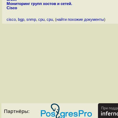
Мониторинг групп хостов и сетей.
Cisco
cisco
,
bgp
,
snmp
,
cpu
,
cpu
, (
найти похожие документы
)
Партнёры: