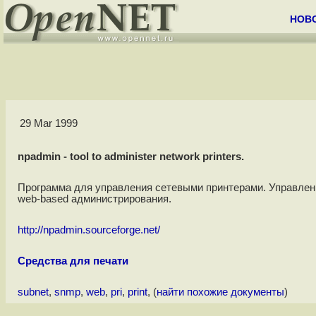
НОВ
29 Mar 1999
npadmin - tool to administer network printers.
Программа для управления сетевыми принтерами. Управле
web-based администрирования.
http://npadmin.sourceforge.net/
Средства для печати
subnet
,
snmp
,
web
,
pri
,
print
, (
найти похожие документы
)